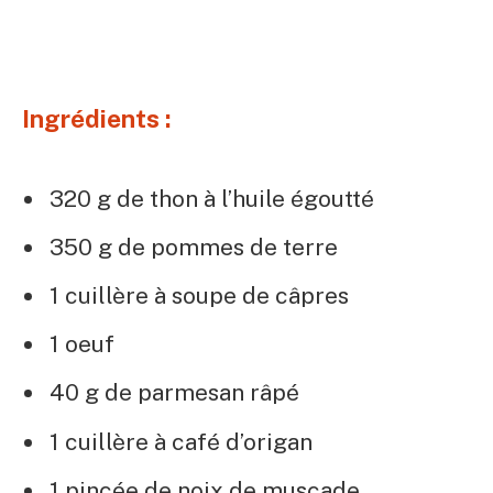
Ingrédients :
320 g de thon à l’huile égoutté
350 g de pommes de terre
1 cuillère à soupe de câpres
1 oeuf
40 g de parmesan râpé
1 cuillère à café d’origan
1 pincée de noix de muscade