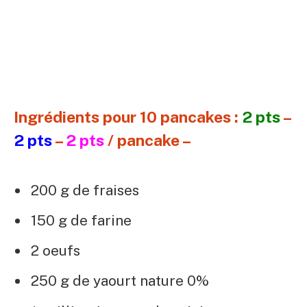
Ingrédients pour 10 pancakes :
2 pts
–
2 pts
–
2 pts
/ pancake –
200 g de fraises
150 g de farine
2 oeufs
250 g de yaourt nature 0%