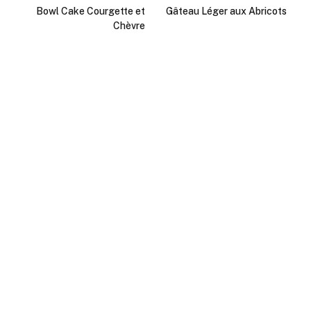
Bowl Cake Courgette et
Gâteau Léger aux Abricots
Chèvre