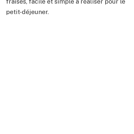
fraises, facile et simple à réaliser pour le
petit-déjeuner.