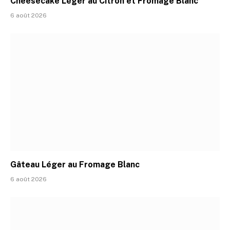
Cheesecake Léger au Citron et Fromage Blanc
6 août 2026
Gâteau Léger au Fromage Blanc
6 août 2026