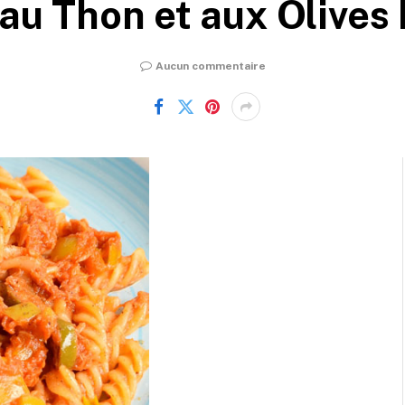
au Thon et aux Olives
Aucun commentaire