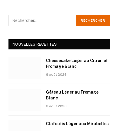
NOUVELLES RECETTES
Cheesecake Léger au Citron et
Fromage Blanc
6 août 2026
Gâteau Léger au Fromage
Blanc
6 août 2026
Clafoutis Léger aux Mirabelles