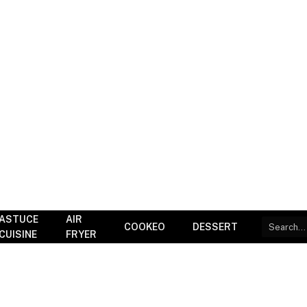
ASTUCE
AIR
COOKEO
DESSERT
CUISINE
FRYER