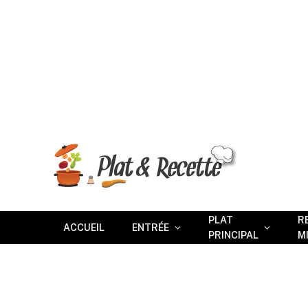
PLAT
R
ACCUEIL
ENTRÉE
PRINCIPAL
M