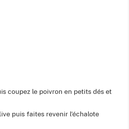
is coupez le poivron en petits dés et
ive puis faites revenir l’échalote