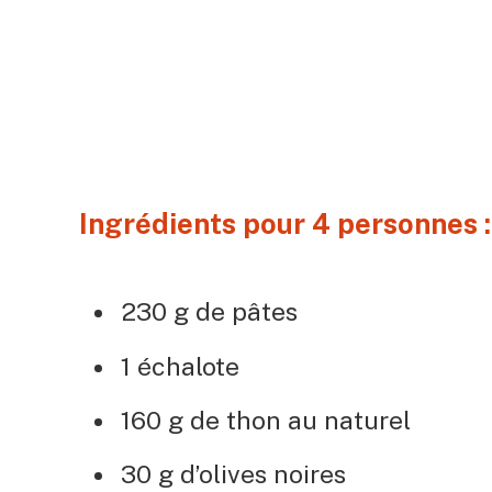
Ingrédients pour 4 personnes :
230 g de pâtes
1 échalote
160 g de thon au naturel
30 g d’olives noires