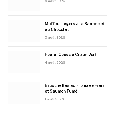
5 août 2026
Muffins Légers à la Banane et
au Chocolat
5 août 2026
Poulet Coco au Citron Vert
4 août 2026
Bruschettas au Fromage Frais
et Saumon Fumé
1 août 2026