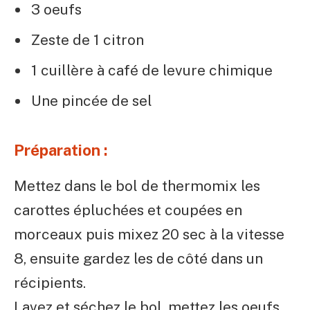
3 oeufs
Zeste de 1 citron
1 cuillère à café de levure chimique
Une pincée de sel
Préparation :
Mettez dans le bol de thermomix les
carottes épluchées et coupées en
morceaux puis mixez 20 sec à la vitesse
8, ensuite gardez les de côté dans un
récipients.
Lavez et séchez le bol, mettez les oeufs