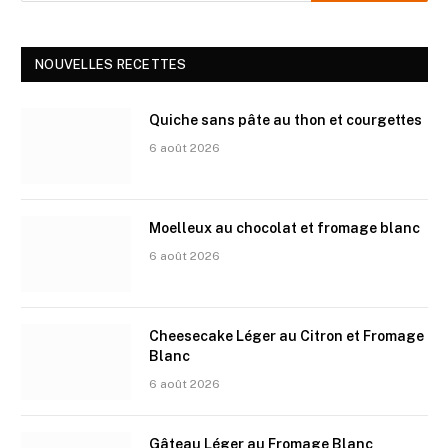
NOUVELLES RECETTES
Quiche sans pâte au thon et courgettes
6 août 2026
Moelleux au chocolat et fromage blanc
6 août 2026
Cheesecake Léger au Citron et Fromage
Blanc
6 août 2026
Gâteau Léger au Fromage Blanc