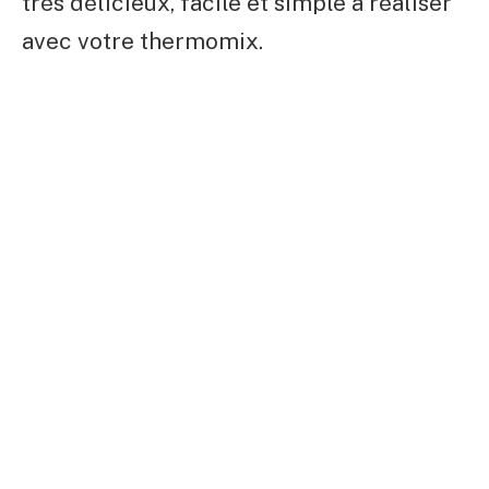
très délicieux, facile et simple à réaliser
avec votre thermomix.