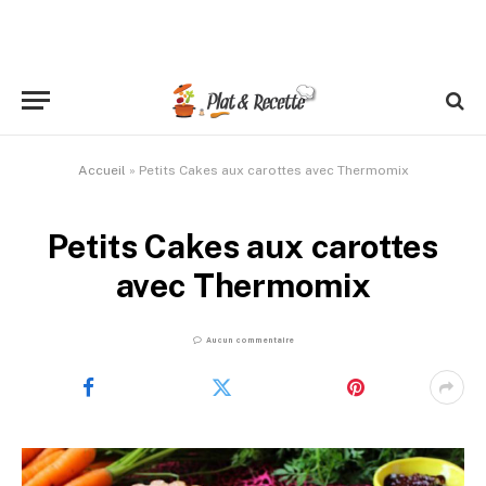
Accueil
»
Petits Cakes aux carottes avec Thermomix
Petits Cakes aux carottes
avec Thermomix
Aucun commentaire