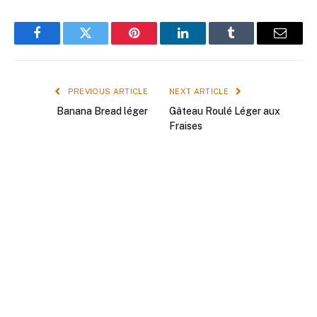
Facebook
Twitter
Pinterest
LinkedIn
Tumblr
Email
PREVIOUS ARTICLE
NEXT ARTICLE
Banana Bread léger
Gâteau Roulé Léger aux
Fraises