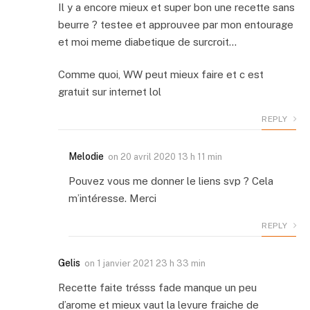
Il y a encore mieux et super bon une recette sans
beurre ? testee et approuvee par mon entourage
et moi meme diabetique de surcroit…
Comme quoi, WW peut mieux faire et c est
gratuit sur internet lol
REPLY
Melodie
on
20 avril 2020 13 h 11 min
Pouvez vous me donner le liens svp ? Cela
m’intéresse. Merci
REPLY
Gelis
on
1 janvier 2021 23 h 33 min
Recette faite trésss fade manque un peu
d’arome et mieux vaut la levure fraiche de