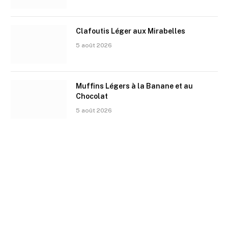
Clafoutis Léger aux Mirabelles
5 août 2026
Muffins Légers à la Banane et au
Chocolat
5 août 2026