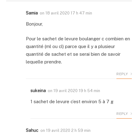
Samia
on
18 avril 2020 17 h 47 min
Bonjour,
Pour le sachet de levure boulanger c combien en
quantité (ml ou cl) parce que il y a plusieur
quantité de sachet et se serai bien de savoir
lequelle prendre.
REPLY
sukeina
on
19 avril 2020 19 h 54 min
1 sachet de levure c’est environ 5 à 7 g
REPLY
Sahuc
on
19 avril 2020 2 h 59 min