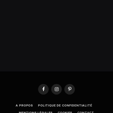
Facebook
Instagram
Pinterest
A PROPOS
POLITIQUE DE CONFIDENTIALITÉ
MENTIONS LÉGALES
COOKIES
CONTACT