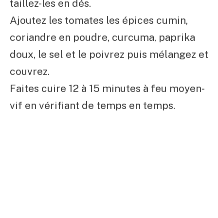
taillez-les en dés.
Ajoutez les tomates les épices cumin,
coriandre en poudre, curcuma, paprika
doux, le sel et le poivrez puis mélangez et
couvrez.
Faites cuire 12 à 15 minutes à feu moyen-
vif en vérifiant de temps en temps.