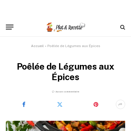
Accueil
»
Poêlée de Légumes aux Épices
Poêlée de Légumes aux
Épices
Aucun commentaire