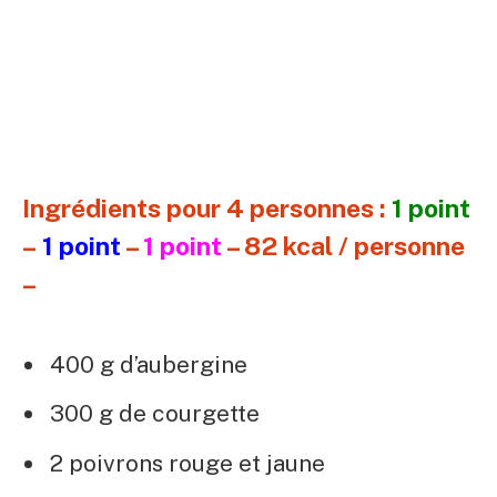
Ingrédients pour 4 personnes :
1 point
–
1 point
–
1 point
– 82 kcal / personne
–
400 g d’aubergine
300 g de courgette
2 poivrons rouge et jaune