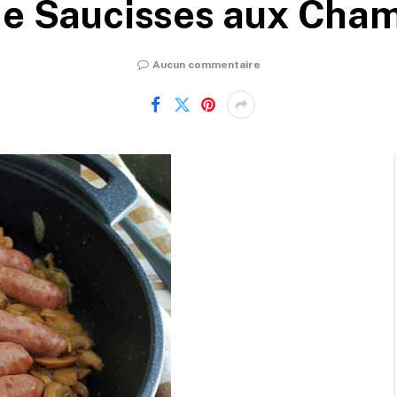
de Saucisses aux Cha
Aucun commentaire