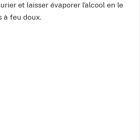
urier et laisser évaporer l’alcool en le
s à feu doux.