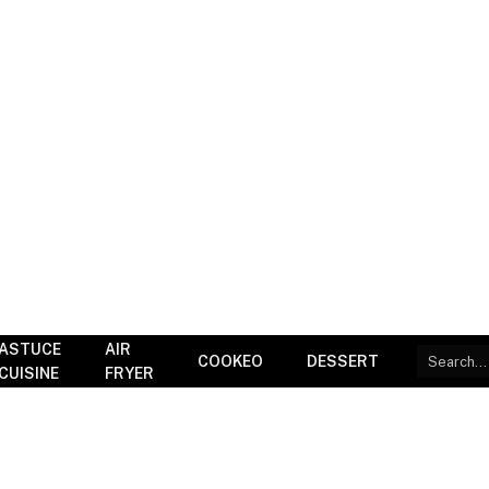
ASTUCE
AIR
COOKEO
DESSERT
CUISINE
FRYER