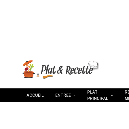
PLAT
R
ACCUEIL
ENTRÉE
PRINCIPAL
M