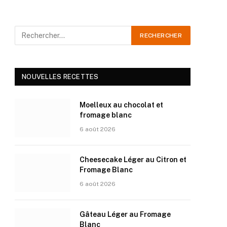
NOUVELLES RECETTES
Moelleux au chocolat et
fromage blanc
6 août 2026
Cheesecake Léger au Citron et
Fromage Blanc
6 août 2026
Gâteau Léger au Fromage
Blanc