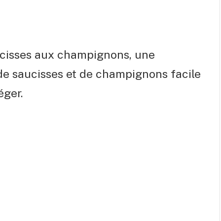
aucisses aux champignons, une
de saucisses et de champignons facile
éger.