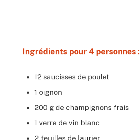
Ingrédients pour 4 personnes 
12 saucisses de poulet
1 oignon
200 g de champignons frais
1 verre de vin blanc
2 feuilles de laurier