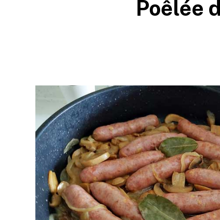
Poêlée 