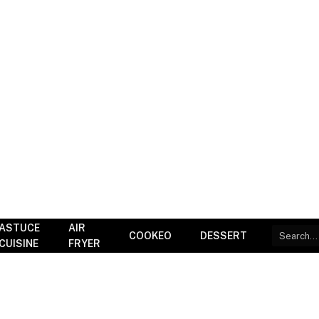
ASTUCE
AIR
COOKEO
DESSERT
CUISINE
FRYER