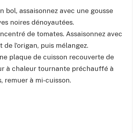
n bol, assaisonnez avec une gousse
lives noires dénoyautées.
concentré de tomates. Assaisonnez avec
 et de l’origan, puis mélangez.
ne plaque de cuisson recouverte de
our à chaleur tournante préchauffé à
, remuer à mi-cuisson.