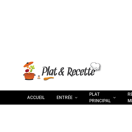
PLAT
R
ACCUEIL
ENTRÉE
PRINCIPAL
M