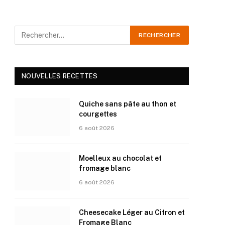
NOUVELLES RECETTES
Quiche sans pâte au thon et
courgettes
6 août 2026
Moelleux au chocolat et
fromage blanc
6 août 2026
Cheesecake Léger au Citron et
Fromage Blanc