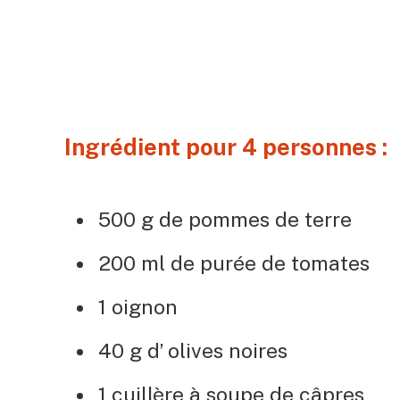
Ingrédient pour 4 personnes :
500 g de pommes de terre
200 ml de purée de tomates
1 oignon
40 g d’ olives noires
1 cuillère à soupe de câpres