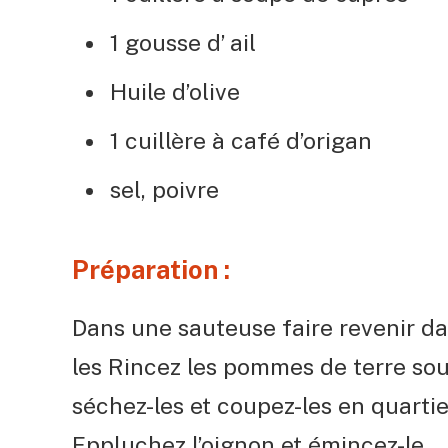
1 gousse d’ ail
Huile d’olive
1 cuillère à café d’origan
sel, poivre
Préparation :
Dans une sauteuse faire revenir dan
les Rincez les pommes de terre sous
séchez-les et coupez-les en quartie
Eppluchez l’oignon et émincez-le.