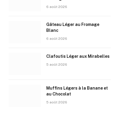
6 août 2026
Gâteau Léger au Fromage
Blanc
6 août 2026
Clafoutis Léger aux Mirabelles
5 août 2026
Muffins Légers à la Banane et
au Chocolat
5 août 2026