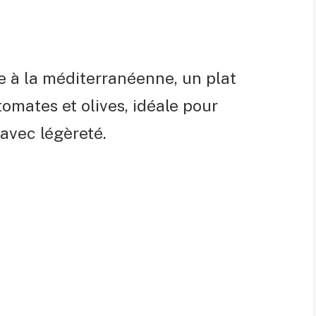
e à la méditerranéenne, un plat
tomates et olives, idéale pour
avec légèreté.