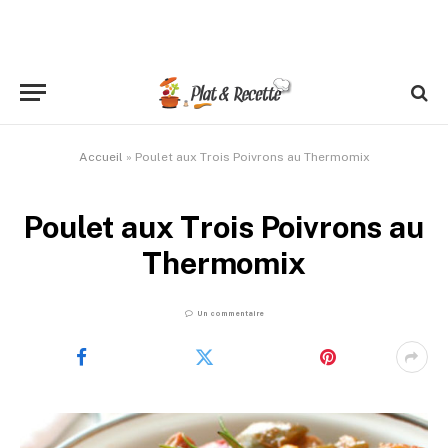
Accueil
»
Poulet aux Trois Poivrons au Thermomix
Poulet aux Trois Poivrons au
Thermomix
Un commentaire