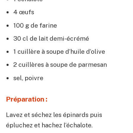
4 œufs
100 g de farine
30 cl de lait demi-écrémé
1 cuillère à soupe d’huile d’olive
2 cuillères à soupe de parmesan
sel, poivre
Préparation :
Lavez et séchez les épinards puis
épluchez et hachez l’échalote.