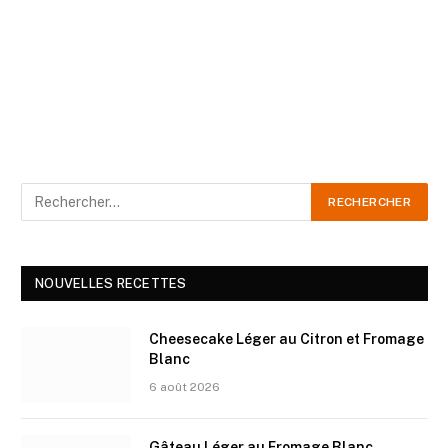
NOUVELLES RECETTES
Cheesecake Léger au Citron et Fromage
Blanc
6 août 2026
Gâteau Léger au Fromage Blanc