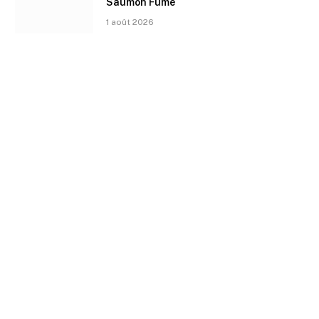
Saumon Fumé
1 août 2026