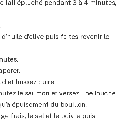
 l’ail épluché pendant 3 à 4 minutes,
.
’huile d’olive puis faites revenir le
inutes.
aporer.
 et laissez cuire.
ajoutez le saumon et versez une louche
squ’à épuisement du bouillon.
e frais, le sel et le poivre puis