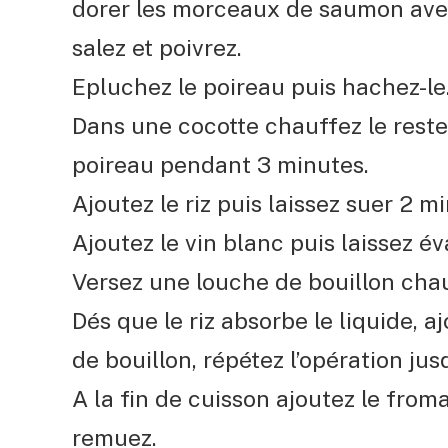
dorer les morceaux de saumon avec
salez et poivrez.
Epluchez le poireau puis hachez-le
Dans une cocotte chauffez le reste d
poireau pendant 3 minutes.
Ajoutez le riz puis laissez suer 2 m
Ajoutez le vin blanc puis laissez év
Versez une louche de bouillon chaud
Dés que le riz absorbe le liquide, 
de bouillon, répétez l’opération ju
A la fin de cuisson ajoutez le fromag
remuez.