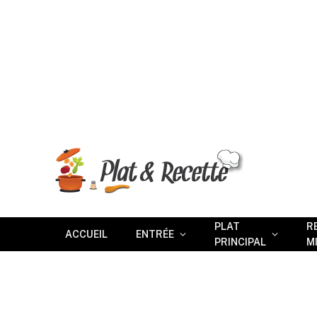
PLAT
R
ACCUEIL
ENTRÉE
PRINCIPAL
M