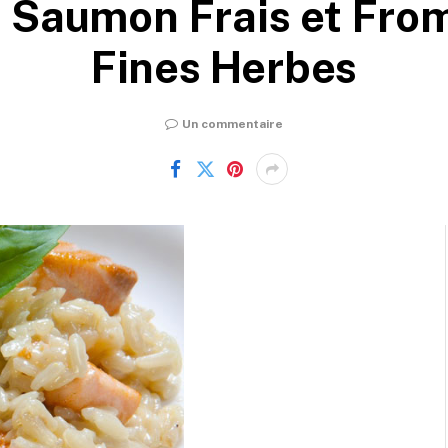
u Saumon Frais et From
Fines Herbes
Un commentaire