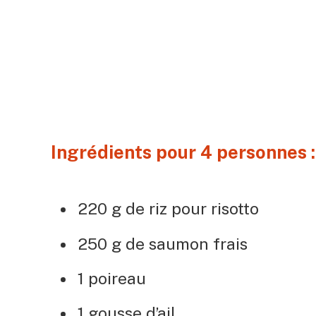
Ingrédients pour 4 personnes :
220 g de riz pour risotto
250 g de saumon frais
1 poireau
1 gousse d’ail