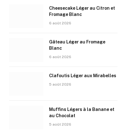
Cheesecake Léger au Citron et
Fromage Blanc
6 août 2026
Gâteau Léger au Fromage
Blanc
6 août 2026
Clafoutis Léger aux Mirabelles
5 août 2026
Muffins Légers à la Banane et
au Chocolat
5 août 2026