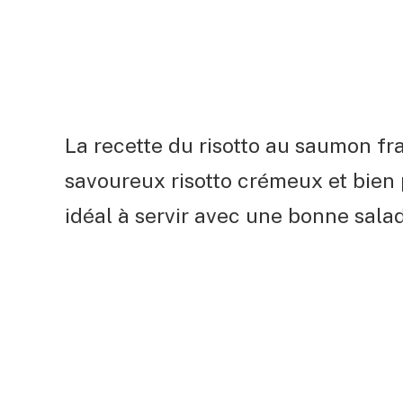
La recette du risotto au saumon fra
savoureux risotto crémeux et bien p
idéal à servir avec une bonne salad