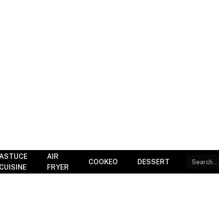
ASTUCE
AIR
COOKEO
DESSERT
CUISINE
FRYER