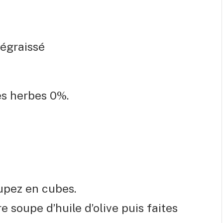
égraissé
nes herbes 0%.
upez en cubes.
e soupe d’huile d’olive puis faites