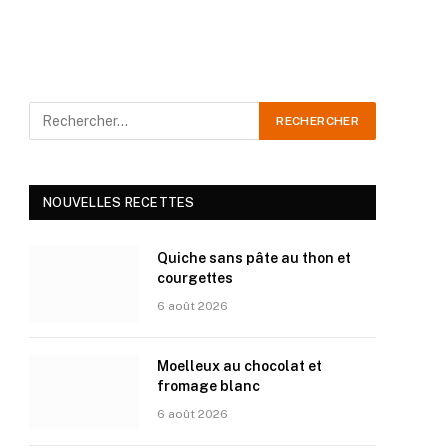
NOUVELLES RECETTES
Quiche sans pâte au thon et
courgettes
6 août 2026
Moelleux au chocolat et
fromage blanc
6 août 2026