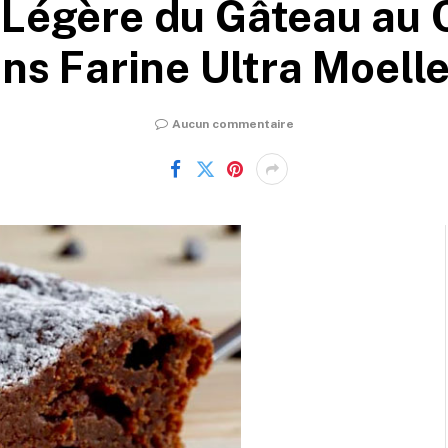
 Légère du Gâteau au 
ns Farine Ultra Moell
Aucun commentaire