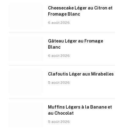
Cheesecake Léger au Citron et
Fromage Blanc
6 août 2026
Gâteau Léger au Fromage
Blanc
6 août 2026
Clafoutis Léger aux Mirabelles
5 août 2026
Muffins Légers à la Banane et
au Chocolat
5 août 2026