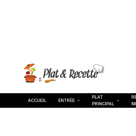
PLAT
R
ACCUEIL
ENTRÉE
PRINCIPAL
M