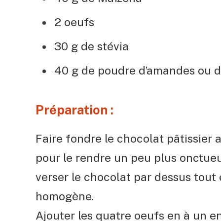
2 oeufs
30 g de stévia
40 g de poudre d’amandes ou d
Préparation :
Faire fondre le chocolat pâtissier
pour le rendre un peu plus onctueux
verser le chocolat par dessus tou
homogène.
Ajouter les quatre oeufs en à un en