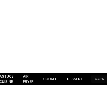
ASTUCE
AIR
COOKEO
DESSERT
CUISINE
FRYER