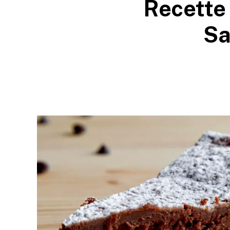
Recette
Sa