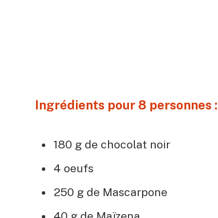
Ingrédients pour 8 personnes 
180 g de chocolat noir
4 oeufs
250 g de Mascarpone
40 g de Maïzena