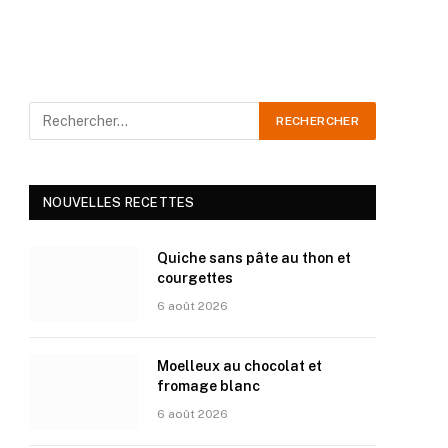
NOUVELLES RECETTES
Quiche sans pâte au thon et
courgettes
6 août 2026
Moelleux au chocolat et
fromage blanc
6 août 2026