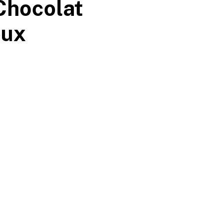
Chocolat
eux