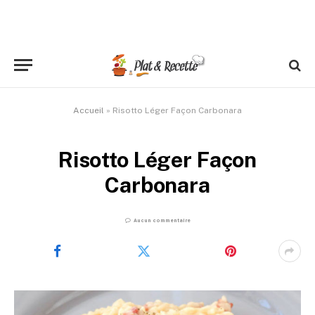
Accueil
»
Risotto Léger Façon Carbonara
Risotto Léger Façon
Carbonara
Aucun commentaire