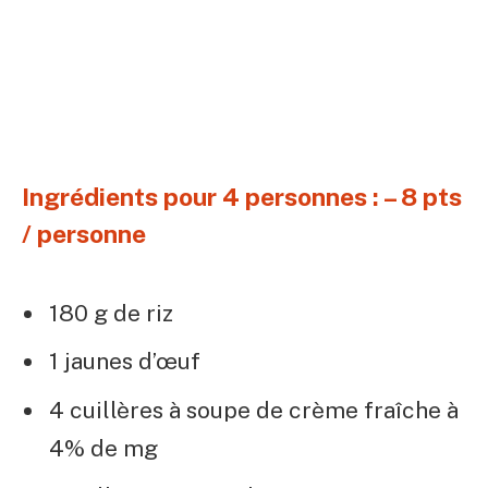
Ingrédients pour 4 personnes : – 8 pts
/ personne
180 g de riz
1 jaunes d’œuf
4 cuillères à soupe de crème fraîche à
4% de mg