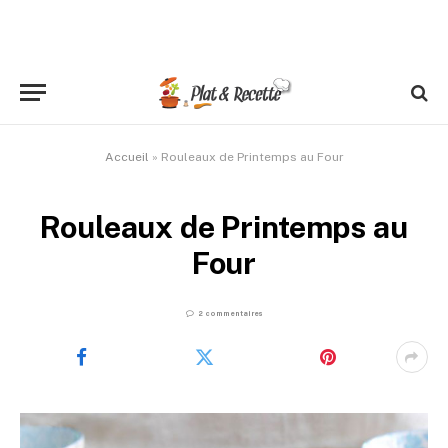
Accueil
»
Rouleaux de Printemps au Four
Rouleaux de Printemps au
Four
2 commentaires