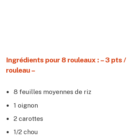
Ingrédients pour 8 rouleaux : – 3 pts /
rouleau –
8 feuilles moyennes de riz
1 oignon
2 carottes
1/2 chou