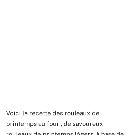
Voici la recette des rouleaux de
printemps au four , de savoureux
rouleaux de printemps légers, à base de