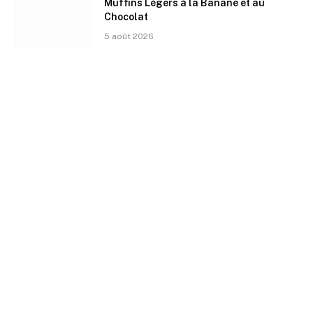
Muffins Légers à la Banane et au
Chocolat
5 août 2026