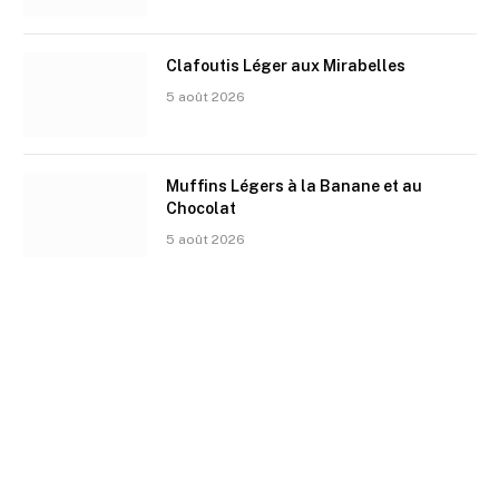
Clafoutis Léger aux Mirabelles
5 août 2026
Muffins Légers à la Banane et au
Chocolat
5 août 2026