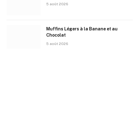
5 août 2026
Muffins Légers à la Banane et au
Chocolat
5 août 2026