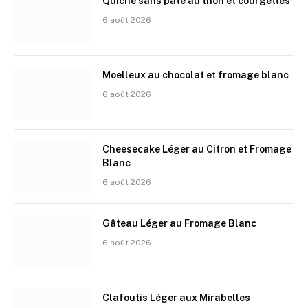
Quiche sans pâte au thon et courgettes
6 août 2026
Moelleux au chocolat et fromage blanc
6 août 2026
Cheesecake Léger au Citron et Fromage
Blanc
6 août 2026
Gâteau Léger au Fromage Blanc
6 août 2026
Clafoutis Léger aux Mirabelles