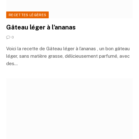
RECETTES LÉGÈRES
Gâteau léger à l’ananas
0
Voici la recette de Gâteau léger à l’ananas , un bon gâteau
léger, sans matière grasse, délicieusement parfumé, avec
des…