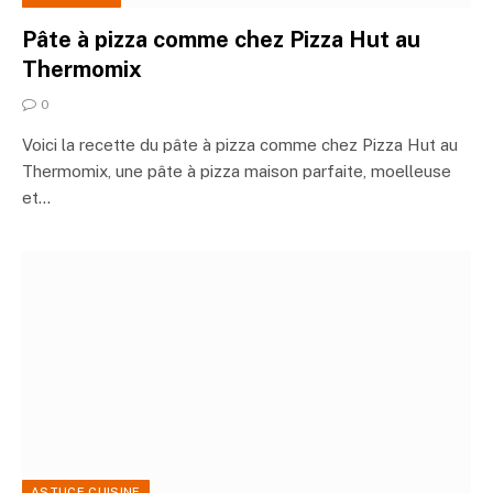
Pâte à pizza comme chez Pizza Hut au
Thermomix
0
Voici la recette du pâte à pizza comme chez Pizza Hut au
Thermomix, une pâte à pizza maison parfaite, moelleuse
et…
ASTUCE CUISINE