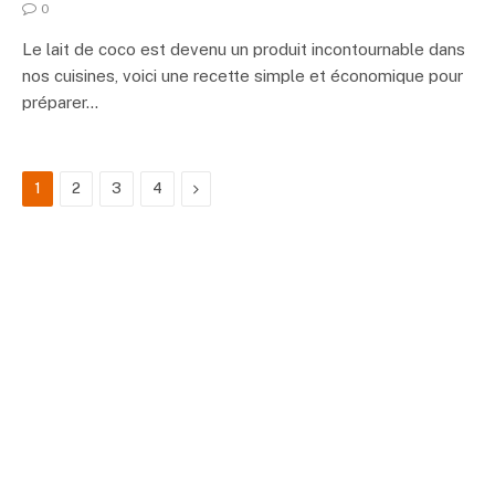
0
Le lait de coco est devenu un produit incontournable dans
nos cuisines, voici une recette simple et économique pour
préparer…
Next
1
2
3
4