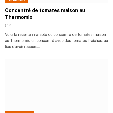
THERMOMIX
Concentré de tomates maison au
Thermomix
0
Voici la recette inratable du concentré de tomates maison
au Thermomix, un concentré avec des tomates fraîches, au
lieu d’avoir recours…