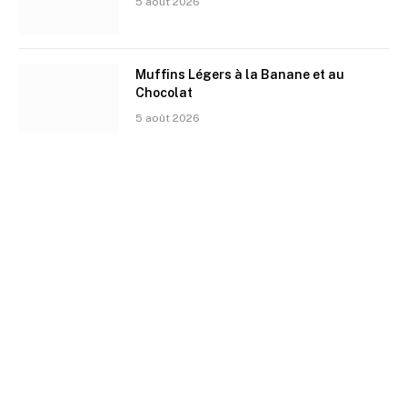
5 août 2026
Muffins Légers à la Banane et au
Chocolat
5 août 2026