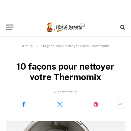
Accueil
»
10 façons pour nettoyer votre Thermomix
10 façons pour nettoyer
votre Thermomix
6 commentaires