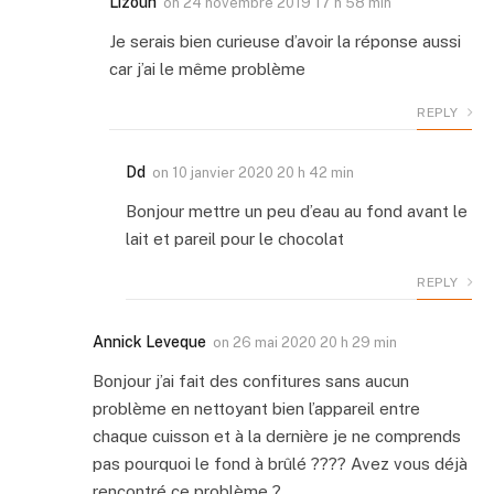
Lizouh
on
24 novembre 2019 17 h 58 min
Je serais bien curieuse d’avoir la réponse aussi
car j’ai le même problème
REPLY
Dd
on
10 janvier 2020 20 h 42 min
Bonjour mettre un peu d’eau au fond avant le
lait et pareil pour le chocolat
REPLY
Annick Leveque
on
26 mai 2020 20 h 29 min
Bonjour j’ai fait des confitures sans aucun
problème en nettoyant bien l’appareil entre
chaque cuisson et à la dernière je ne comprends
pas pourquoi le fond à brûlé ???? Avez vous déjà
rencontré ce problème ?