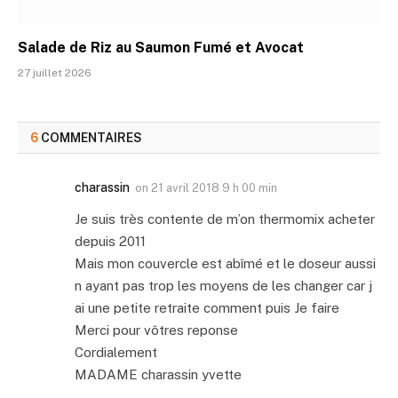
Salade de Riz au Saumon Fumé et Avocat
27 juillet 2026
6
COMMENTAIRES
charassin
on
21 avril 2018 9 h 00 min
Je suis très contente de m’on thermomix acheter
depuis 2011
Mais mon couvercle est abîmé et le doseur aussi
n ayant pas trop les moyens de les changer car j
ai une petite retraite comment puis Je faire
Merci pour vôtres reponse
Cordialement
MADAME charassin yvette