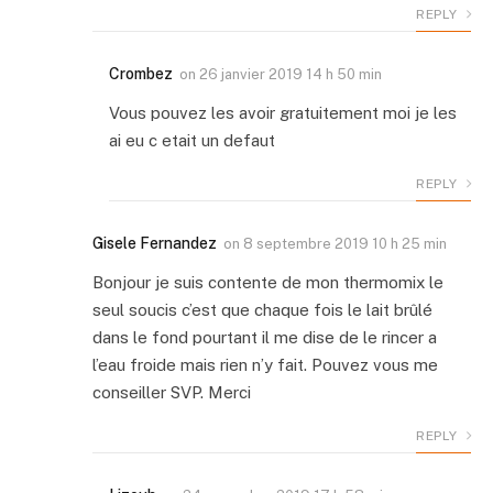
REPLY
Crombez
on
26 janvier 2019 14 h 50 min
Vous pouvez les avoir gratuitement moi je les
ai eu c etait un defaut
REPLY
Gisele Fernandez
on
8 septembre 2019 10 h 25 min
Bonjour je suis contente de mon thermomix le
seul soucis c’est que chaque fois le lait brûlé
dans le fond pourtant il me dise de le rincer a
l’eau froide mais rien n’y fait. Pouvez vous me
conseiller SVP. Merci
REPLY