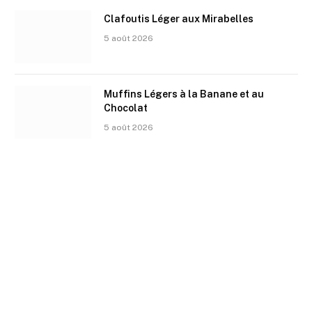
Clafoutis Léger aux Mirabelles
5 août 2026
Muffins Légers à la Banane et au
Chocolat
5 août 2026