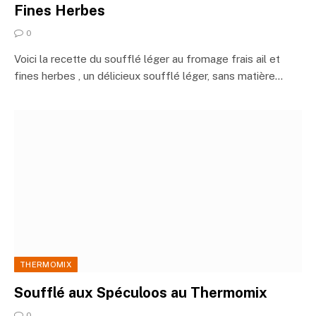
Fines Herbes
0
Voici la recette du soufflé léger au fromage frais ail et
fines herbes , un délicieux soufflé léger, sans matière…
THERMOMIX
Soufflé aux Spéculoos au Thermomix
0