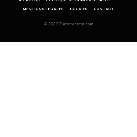
A PROPOS
POLITIQUE DE CONFIDENTIALITÉ
MENTIONS LÉGALES
COOKIES
CONTACT
© 2026 Platetrecette.com