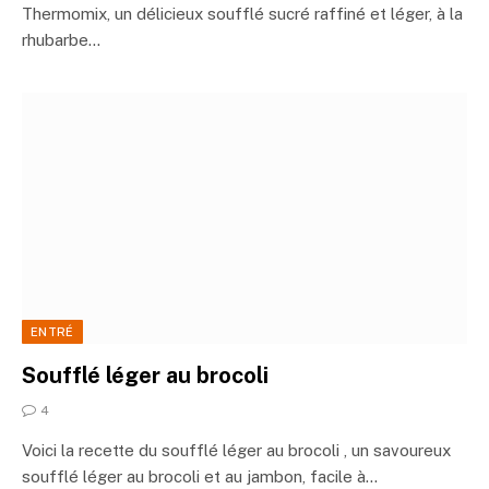
Thermomix, un délicieux soufflé sucré raffiné et léger, à la
rhubarbe…
ENTRÉ
Soufflé léger au brocoli
4
Voici la recette du soufflé léger au brocoli , un savoureux
soufflé léger au brocoli et au jambon, facile à…