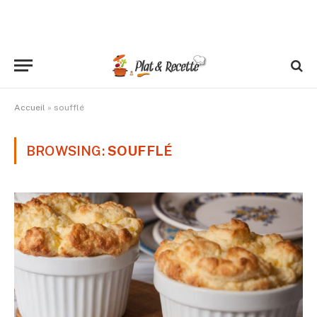
Accueil
»
soufflé
BROWSING:
SOUFFLÉ