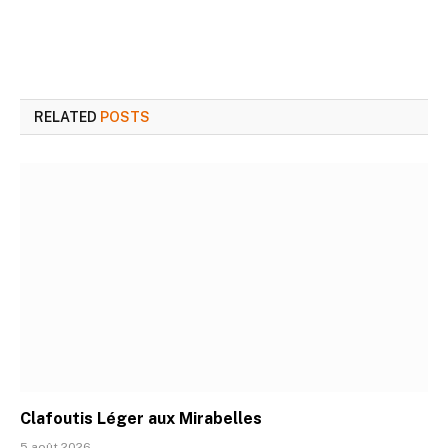
RELATED
POSTS
Clafoutis Léger aux Mirabelles
5 août 2026