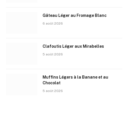
Gâteau Léger au Fromage Blanc
6 août 2026
Clafoutis Léger aux Mirabelles
5 août 2026
Muffins Légers à la Banane et au
Chocolat
5 août 2026