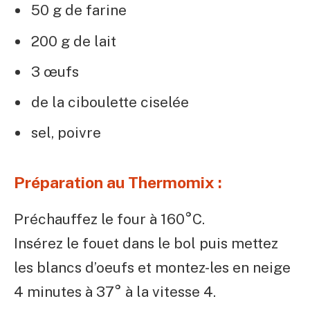
50 g de farine
200 g de lait
3 œufs
de la ciboulette ciselée
sel, poivre
Préparation au Thermomix :
Préchauffez le four à 160°C.
Insérez le fouet dans le bol puis mettez
les blancs d’oeufs et montez-les en neige
4 minutes à 37° à la vitesse 4.