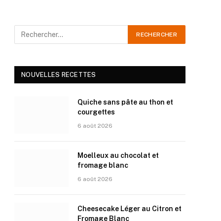
NOUVELLES RECETTES
Quiche sans pâte au thon et
courgettes
6 août 2026
Moelleux au chocolat et
fromage blanc
6 août 2026
Cheesecake Léger au Citron et
Fromage Blanc