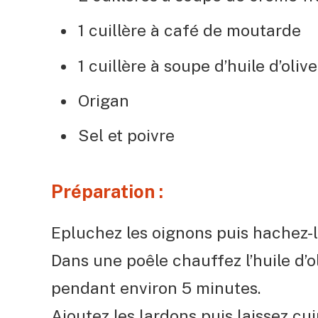
1 cuillère à café de moutarde
1 cuillère à soupe d’huile d’olive
Origan
Sel et poivre
Préparation :
Epluchez les oignons puis hachez-l
Dans une poêle chauffez l’huile d’ol
pendant environ 5 minutes.
Ajoutez les lardons puis laissez cui