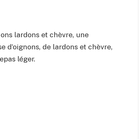
gnons lardons et chèvre, une
e d’oignons, de lardons et chèvre,
repas léger.