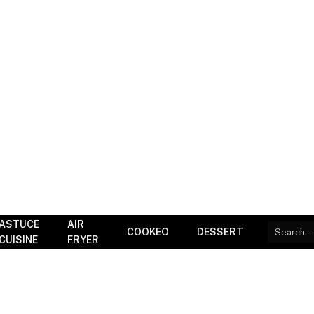
ASTUCE
AIR
COOKEO
DESSERT
CUISINE
FRYER