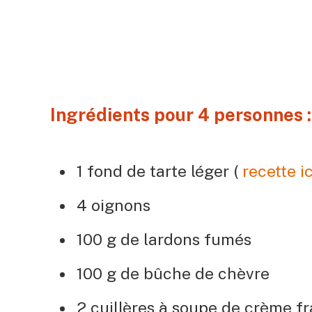
Ingrédients pour 4 personnes :
1 fond de tarte léger (
recette ic
4 oignons
100 g de lardons fumés
100 g de bûche de chèvre
2 cuillères à soupe de crème f