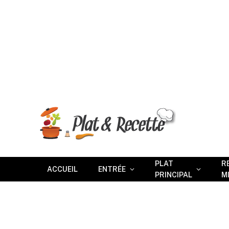
PLAT
R
ACCUEIL
ENTRÉE
PRINCIPAL
M