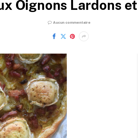
ux Oignons Lardons e
Aucun commentaire