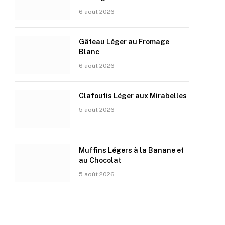
6 août 2026
Gâteau Léger au Fromage
Blanc
6 août 2026
Clafoutis Léger aux Mirabelles
5 août 2026
Muffins Légers à la Banane et
au Chocolat
5 août 2026