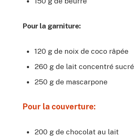
150 g de beurre
Pour la garniture:
120 g de noix de coco râpée
260 g de lait concentré sucré
250 g de mascarpone
Pour la couverture:
200 g de chocolat au lait