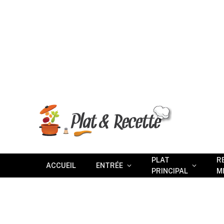
PLAT
R
ACCUEIL
ENTRÉE
PRINCIPAL
M