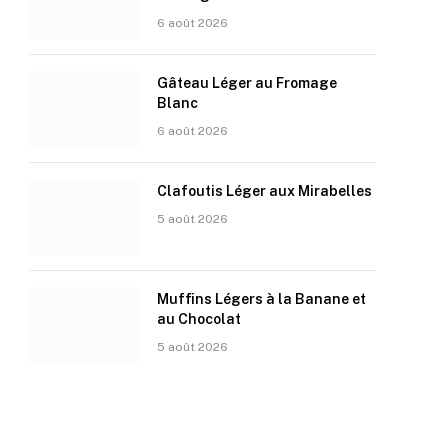
6 août 2026
Gâteau Léger au Fromage
Blanc
6 août 2026
Clafoutis Léger aux Mirabelles
5 août 2026
Muffins Légers à la Banane et
au Chocolat
5 août 2026