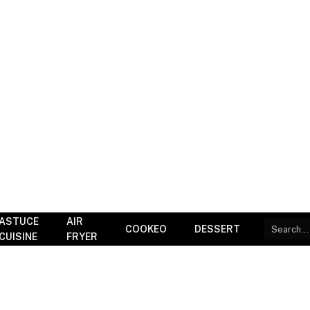
ASTUCE
AIR
COOKEO
DESSERT
CUISINE
FRYER