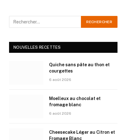
NOUVELLES RECETTES
Quiche sans pâte au thon et
courgettes
6 août 2026
Moelleux au chocolat et
fromage blanc
6 août 2026
Cheesecake Léger au Citron et
Fromage Blanc