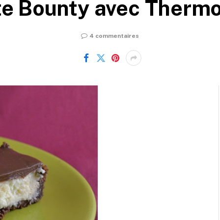
te Bounty avec Therm
4 commentaires