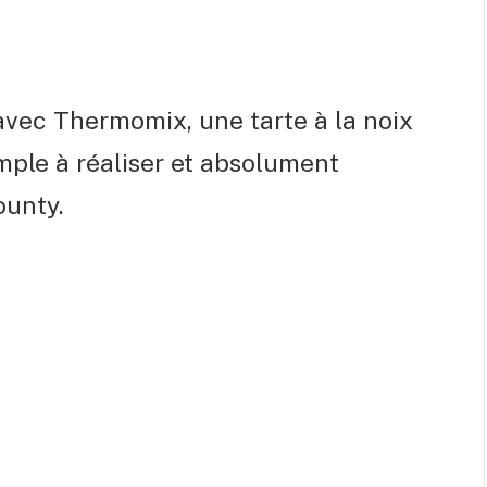
 avec Thermomix, une tarte à la noix
imple à réaliser et absolument
ounty.