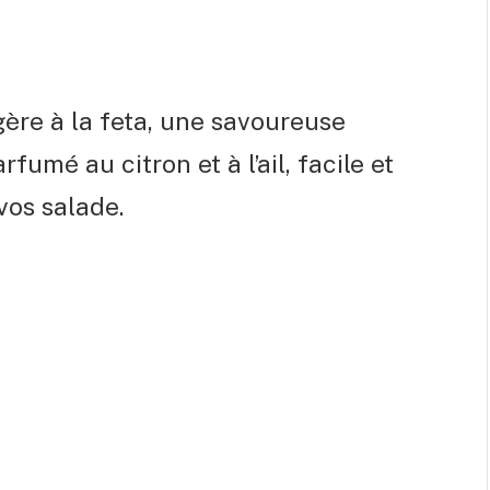
égère à la feta, une savoureuse
fumé au citron et à l’ail, facile et
vos salade.