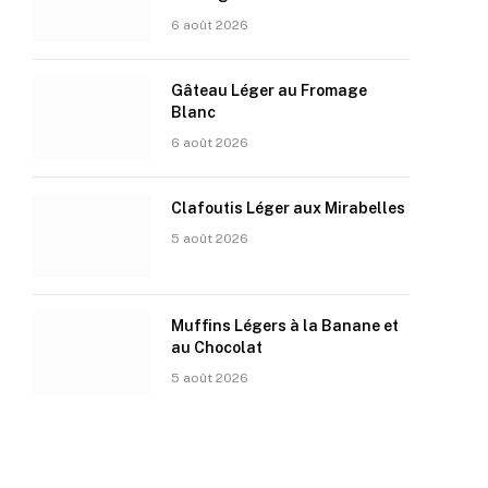
6 août 2026
Gâteau Léger au Fromage
Blanc
6 août 2026
Clafoutis Léger aux Mirabelles
5 août 2026
Muffins Légers à la Banane et
au Chocolat
5 août 2026