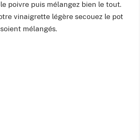
t le poivre puis mélangez bien le tout.
votre vinaigrette légère secouez le pot
 soient mélangés.