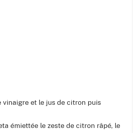
e vinaigre et le jus de citron puis
eta émiettée le zeste de citron râpé, le