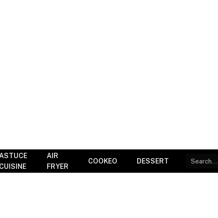
ASTUCE
AIR
COOKEO
DESSERT
CUISINE
FRYER