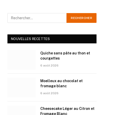
NOUVELLES RECETTES
Quiche sans pâte au thon et
courgettes
6 août 2026
Moelleux au chocolat et
fromage blanc
6 août 2026
Cheesecake Léger au Citron et
Fromage Blanc