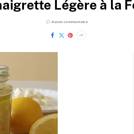
naigrette Légère à la F
Aucun commentaire