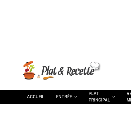
PLAT
R
ACCUEIL
ENTRÉE
PRINCIPAL
M