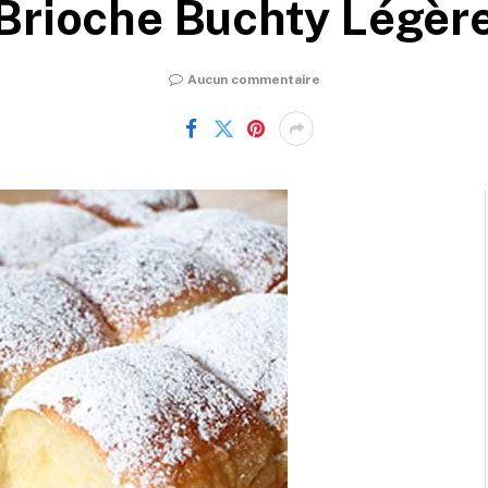
Brioche Buchty Légèr
Aucun commentaire