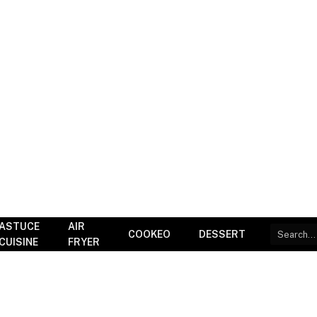
ASTUCE
AIR
COOKEO
DESSERT
CUISINE
FRYER