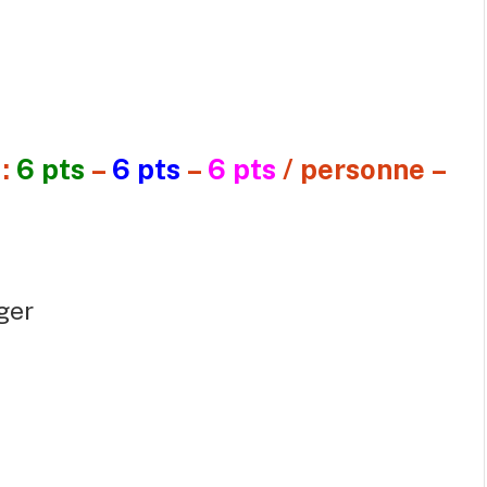
:
6 pts
–
6 pts
–
6 pts
/ personne –
ger