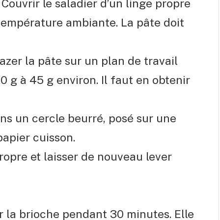
 Couvrir le saladier d’un linge propre
 température ambiante. La pâte doit
zer la pâte sur un plan de travail
0 g à 45 g environ. Il faut en obtenir
ans un cercle beurré, posé sur une
papier cuisson.
ropre et laisser de nouveau lever
r la brioche pendant 30 minutes. Elle