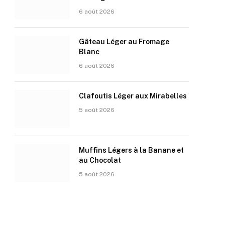
6 août 2026
Gâteau Léger au Fromage
Blanc
6 août 2026
Clafoutis Léger aux Mirabelles
5 août 2026
Muffins Légers à la Banane et
au Chocolat
5 août 2026