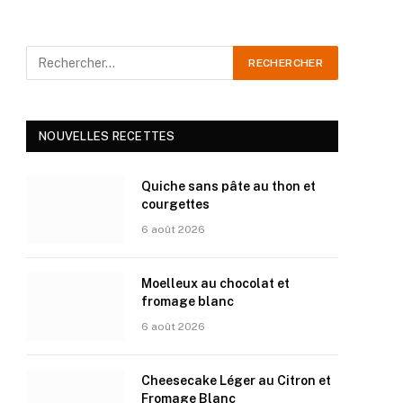
NOUVELLES RECETTES
Quiche sans pâte au thon et
courgettes
6 août 2026
Moelleux au chocolat et
fromage blanc
6 août 2026
Cheesecake Léger au Citron et
Fromage Blanc