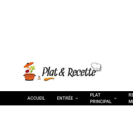
PLAT
R
ACCUEIL
ENTRÉE
PRINCIPAL
M