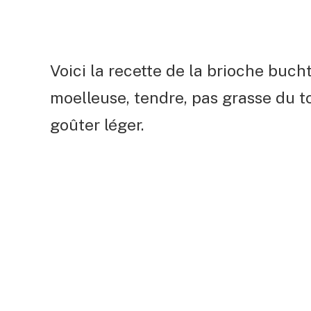
Voici la recette de la brioche buch
moelleuse, tendre, pas grasse du to
goûter léger.