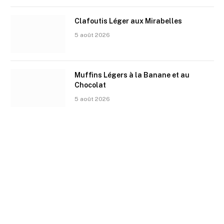
Clafoutis Léger aux Mirabelles
5 août 2026
Muffins Légers à la Banane et au
Chocolat
5 août 2026