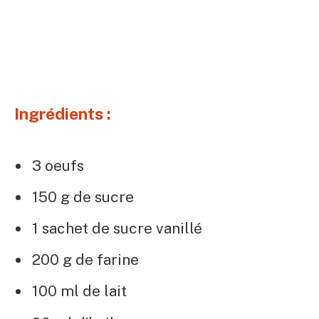
Ingrédients :
3 oeufs
150 g de sucre
1 sachet de sucre vanillé
200 g de farine
100 ml de lait