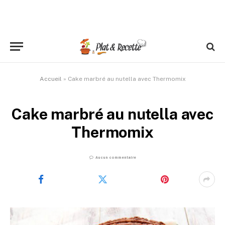
Accueil
»
Cake marbré au nutella avec Thermomix
Cake marbré au nutella avec
Thermomix
Aucun commentaire