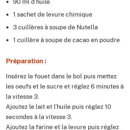
90 ml d’huile
1 sachet de levure chimique
3 cuillères à soupe de Nutella
1 cuillère à soupe de cacao en poudre
Préparation :
Insérez le fouet dans le bol puis mettez
les oeufs et le sucre et réglez 6 minutes à
la vitesse 3.
Ajoutez le lait et l’huile puis réglez 10
secondes à la vitesse 3.
Ajoutez la farine et la levure puis réglez