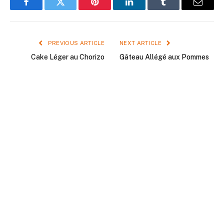
Facebook
Twitter
Pinterest
LinkedIn
Tumblr
Email
PREVIOUS ARTICLE
NEXT ARTICLE
Cake Léger au Chorizo
Gâteau Allégé aux Pommes