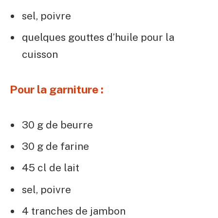
sel, poivre
quelques gouttes d’huile pour la
cuisson
Pour la garniture :
30 g de beurre
30 g de farine
45 cl de lait
sel, poivre
4 tranches de jambon