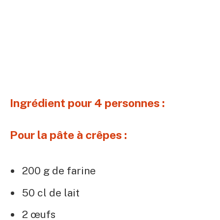
Ingrédient pour 4 personnes :
Pour la pâte à crêpes :
200 g de farine
50 cl de lait
2 œufs