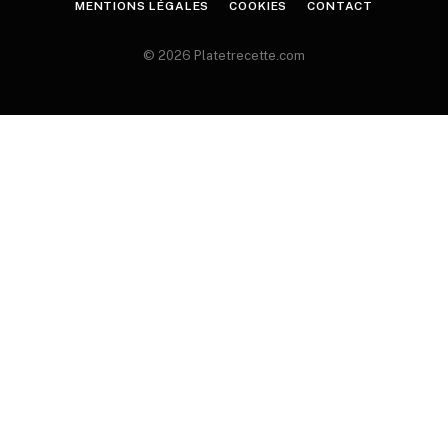
MENTIONS LÉGALES
COOKIES
CONTACT
© 2026 Platetrecette.com