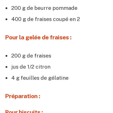
200 g de beurre pommade
400 g de fraises coupé en 2
Po
ur la gelée de fraises :
200 g de fraises
jus de 1/2 citron
4 g feuilles de gélatine
Préparation :
Pour biscuits :