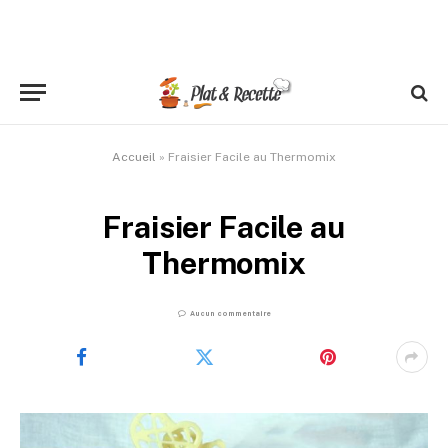
Accueil
»
Fraisier Facile au Thermomix
Fraisier Facile au
Thermomix
Aucun commentaire