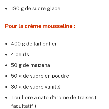
130 g de sucre glace
Pour la crème mousseline :
400 g de lait entier
4 oeufs
50 g de maïzena
50 g de sucre en poudre
30 g de sucre vanillé
1 cuillère à café d’arôme de fraises (
facultatif )