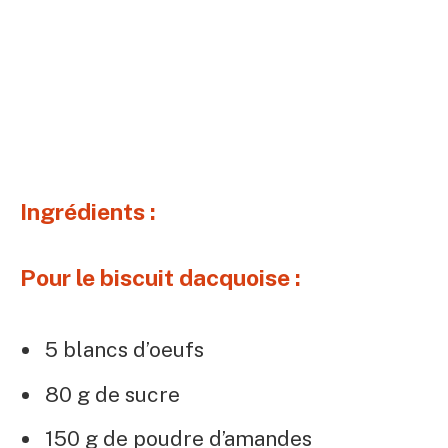
Ingrédients :
Pour le biscuit dacquoise :
5 blancs d’oeufs
80 g de sucre
150 g de poudre d’amandes