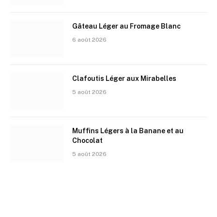
Gâteau Léger au Fromage Blanc
6 août 2026
Clafoutis Léger aux Mirabelles
5 août 2026
Muffins Légers à la Banane et au
Chocolat
5 août 2026