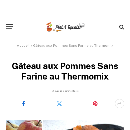
Accueil
»
Gâteau aux Pommes Sans Farine au Thermomix
Gâteau aux Pommes Sans
Farine au Thermomix
Aucun commentaire