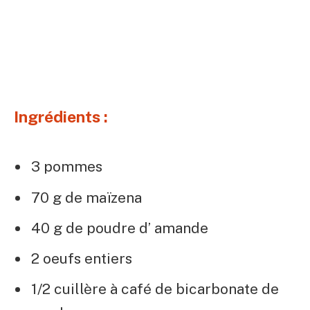
Ingrédients :
3 pommes
70 g de maïzena
40 g de poudre d’ amande
2 oeufs entiers
1/2 cuillère à café de bicarbonate de