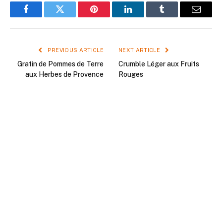
Facebook
Twitter
Pinterest
LinkedIn
Tumblr
Email
PREVIOUS ARTICLE
NEXT ARTICLE
Gratin de Pommes de Terre
Crumble Léger aux Fruits
aux Herbes de Provence
Rouges