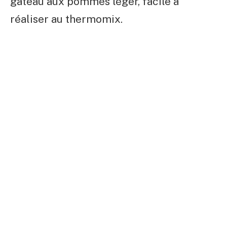
gâteau aux pommes léger, facile à
réaliser au thermomix.