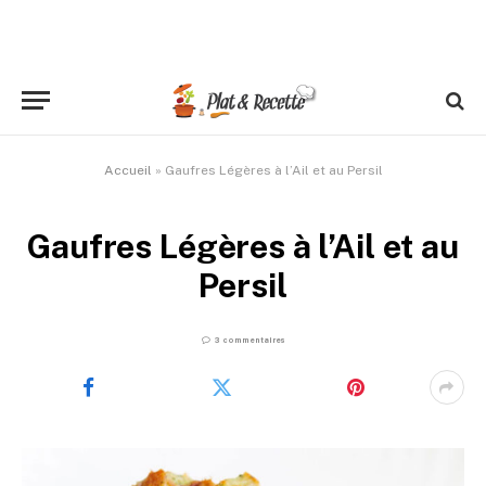
Accueil
»
Gaufres Légères à l’Ail et au Persil
Gaufres Légères à l’Ail et au
Persil
3 commentaires