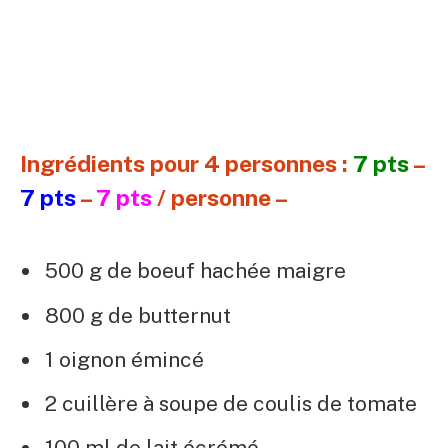
Ingrédients pour 4 personnes :
7 pts
–
7 pts
–
7 pts
/ personne –
500 g de boeuf hachée maigre
800 g de butternut
1 oignon émincé
2 cuillère à soupe de coulis de tomate
100 ml de lait écrémé