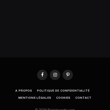
Facebook
Instagram
Pinterest
A PROPOS
POLITIQUE DE CONFIDENTIALITÉ
MENTIONS LÉGALES
COOKIES
CONTACT
© 2026 Platetrecette.com