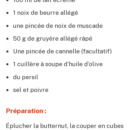
1 noix de beurre allégé
une pincée de noix de muscade
50 g de gruyère allégé râpé
Une pincée de cannelle (facultatif)
1 cuillère à soupe d’huile d’olive
du persil
sel et poivre
Préparation :
Éplucher la butternut, la couper en cubes