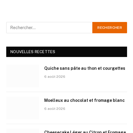
NOUVELLES RECETTES
Quiche sans pâte au thon et courgettes
6 août 2026
Moelleux au chocolat et fromage blanc
6 août 2026
Cheesecake Léger au Citron et Fromage