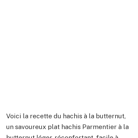
Voici la recette du hachis à la butternut,
un savoureux plat hachis Parmentier à la
butternut léger, réconfortant, facile à