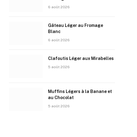
6 août 2026
Gâteau Léger au Fromage
Blanc
6 août 2026
Clafoutis Léger aux Mirabelles
5 août 2026
Muffins Légers à la Banane et
au Chocolat
5 août 2026