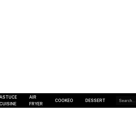
ASTUCE
AIR
COOKEO
DESSERT
CUISINE
FRYER