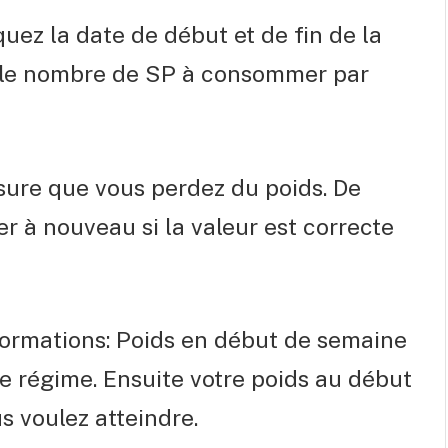
quez la date de début et de fin de la
z le nombre de SP à consommer par
ure que vous perdez du poids. De
er à nouveau si la valeur est correcte
formations: Poids en début de semaine
tre régime. Ensuite votre poids au début
s voulez atteindre.