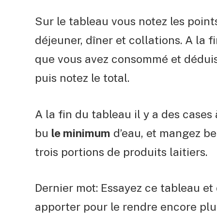
Sur le tableau vous notez les points
déjeuner, dîner et collations. A la 
que vous avez consommé et déduisez
puis notez le total.
A la fin du tableau il y a des case
bu
le minimum
d’eau, et
mangez bea
trois portions de produits laitiers.
Dernier mot: Essayez ce tableau et d
apporter pour le rendre encore plu