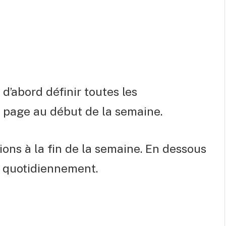
 d’abord définir toutes les
a page au début de la semaine.
ons à la fin de la semaine.
En dessous
r quotidiennement.