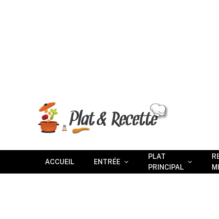
PLAT
R
ACCUEIL
ENTRÉE
PRINCIPAL
M