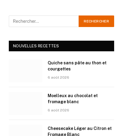
NOUVELLES RECETTES
Quiche sans pâte au thon et
courgettes
6 août 2026
Moelleux au chocolat et
fromage blanc
6 août 2026
Cheesecake Léger au Citron et
Fromage Blanc