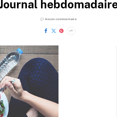
Journal hebdomadair
Aucun commentaire