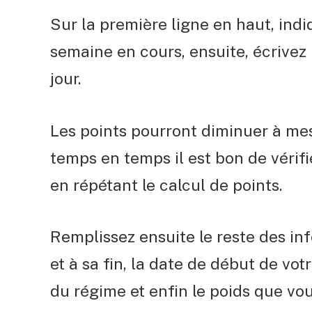
Sur la première ligne
e
n haut, indi
semaine en cours, e
nsuite, écrive
jour.
Les
points pourront diminuer à mes
temps en temps il est bon de vérifi
en répétant le calcul de points.
Remplissez ensuite le reste des in
et à sa fin, la date de début de vo
du régime et enfin le poids que vou