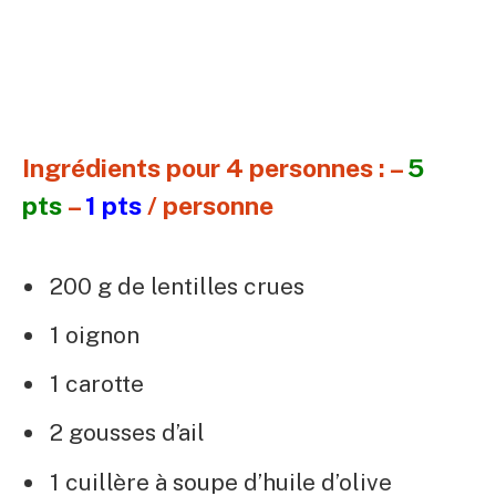
Ingrédients pour 4 personnes : –
5
pts
–
1 pts
/ personne
200 g de lentilles crues
1 oignon
1 carotte
2 gousses d’ail
1 cuillère à soupe d’huile d’olive