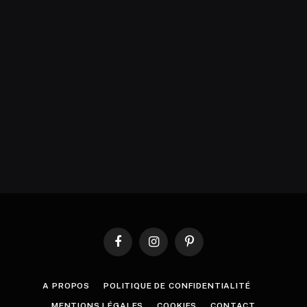
Facebook
Instagram
Pinterest
A PROPOS
POLITIQUE DE CONFIDENTIALITÉ
MENTIONS LÉGALES
COOKIES
CONTACT