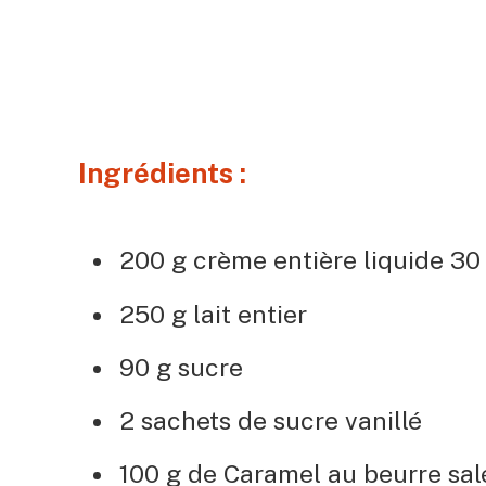
Ingrédients :
200 g crème entière liquide 30
250 g lait entier
90 g sucre
2 sachets de sucre vanillé
100 g de Caramel au beurre sal