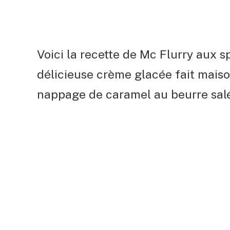
Voici la recette de Mc Flurry aux
délicieuse crème glacée fait mais
nappage de caramel au beurre salé 