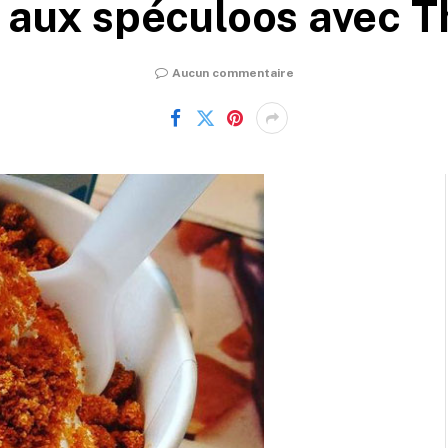
y aux spéculoos avec 
Aucun commentaire