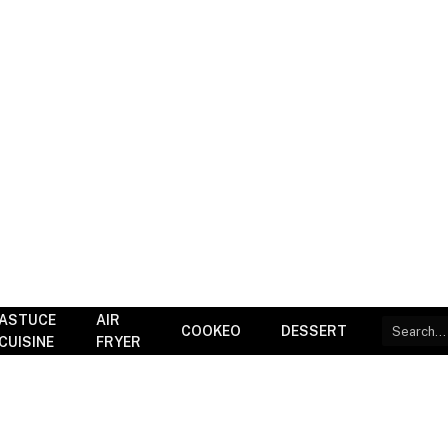
ASTUCE
AIR
COOKEO
DESSERT
CUISINE
FRYER