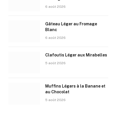
6 août 2026
Gâteau Léger au Fromage
Blanc
6 août 2026
Clafoutis Léger aux Mirabelles
5 août 2026
Muffins Légers à la Banane et
au Chocolat
5 août 2026