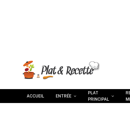
PLAT
R
ACCUEIL
ENTRÉE
PRINCIPAL
M