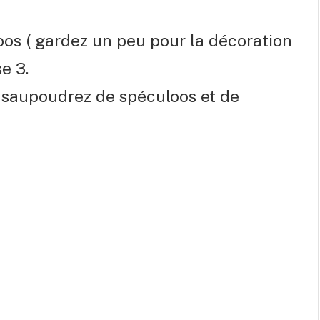
loos ( gardez un peu pour la décoration
e 3.
s saupoudrez de spéculoos et de