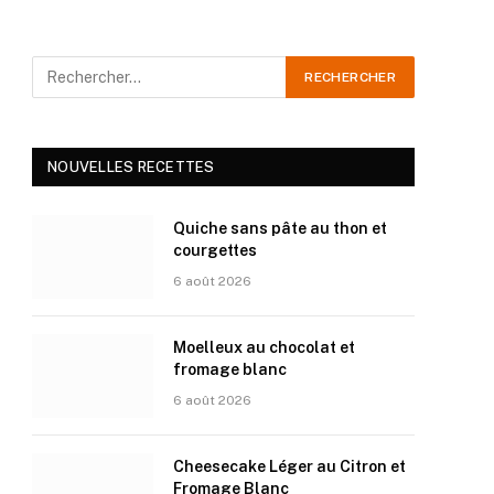
NOUVELLES RECETTES
Quiche sans pâte au thon et
courgettes
6 août 2026
Moelleux au chocolat et
fromage blanc
6 août 2026
Cheesecake Léger au Citron et
Fromage Blanc