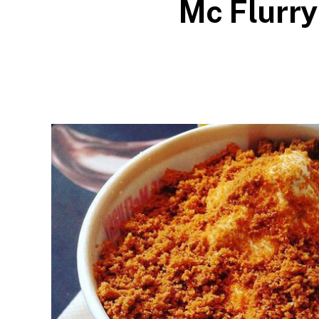
Mc Flurr