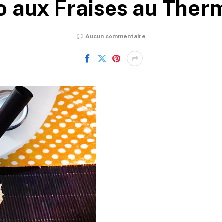
o aux Fraises au The
Aucun commentaire