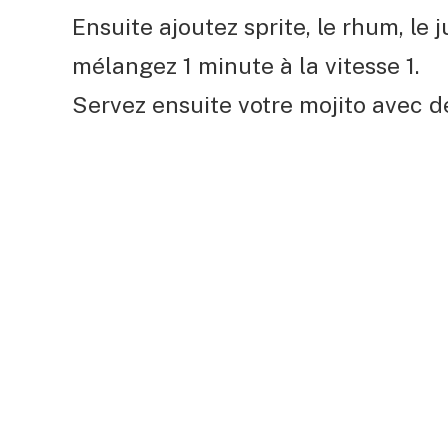
Ensuite ajoutez sprite, le rhum, le j
mélangez 1 minute à la vitesse 1.
Servez ensuite votre mojito avec d