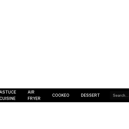
ASTUCE
AIR
COOKEO
DESSERT
CUISINE
FRYER