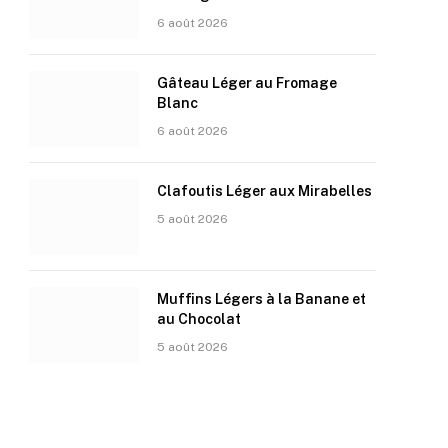
6 août 2026
Gâteau Léger au Fromage
Blanc
6 août 2026
Clafoutis Léger aux Mirabelles
5 août 2026
Muffins Légers à la Banane et
au Chocolat
5 août 2026