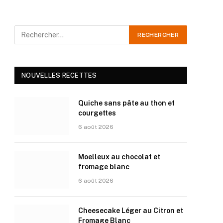
NOUVELLES RECETTES
Quiche sans pâte au thon et
courgettes
6 août 2026
Moelleux au chocolat et
fromage blanc
6 août 2026
Cheesecake Léger au Citron et
Fromage Blanc