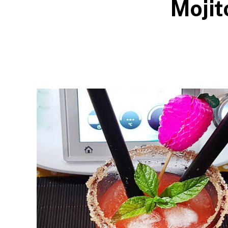
Mojit