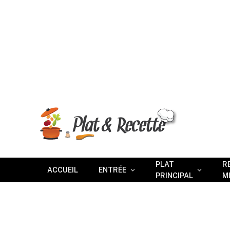
PLAT
R
ACCUEIL
ENTRÉE
PRINCIPAL
M