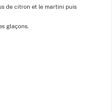
us de citron et le martini puis
es glaçons.