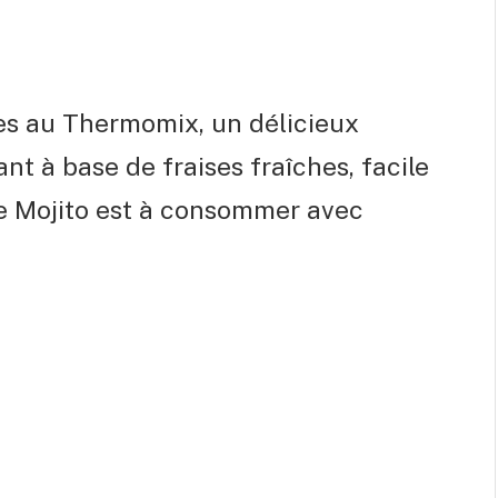
ises au Thermomix, un délicieux
ant à base de fraises fraîches, facile
Ce Mojito est à consommer avec