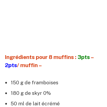
Ingrédients pour 8 muffins :
3pts
–
2pts
/ muffin –
150 g de framboises
180 g de skyr 0%
50 ml de lait écrémé