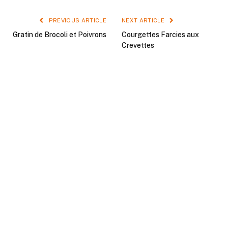
PREVIOUS ARTICLE
NEXT ARTICLE
Gratin de Brocoli et Poivrons
Courgettes Farcies aux
Crevettes