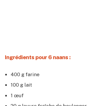
Ingrédients pour 6 naans :
400 g farine
100 g lait
1 œuf
20 g levure fraîche de boulanger