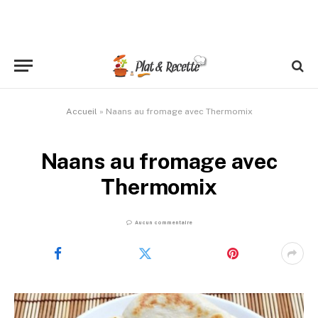
Accueil
»
Naans au fromage avec Thermomix
Naans au fromage avec
Thermomix
Aucun commentaire