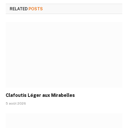
RELATED
POSTS
Clafoutis Léger aux Mirabelles
5 août 2026