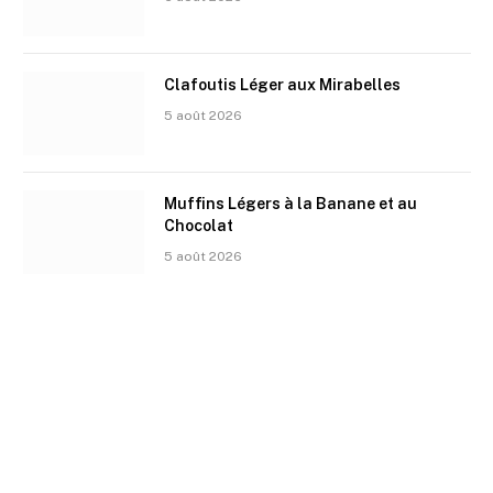
Clafoutis Léger aux Mirabelles
5 août 2026
Muffins Légers à la Banane et au
Chocolat
5 août 2026