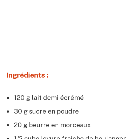
Ingrédients :
120 g lait demi écrémé
30 g sucre en poudre
20 g beurre en morceaux
1/2 cube levure fraîche de boulanger