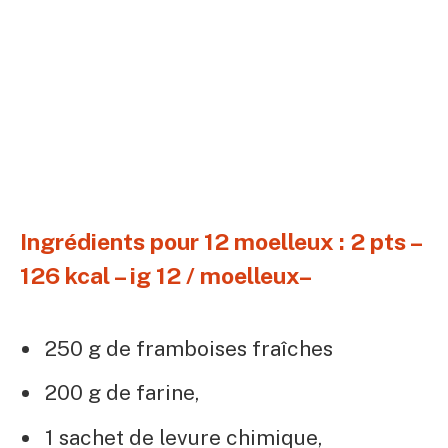
Ingrédients pour 12 moelleux : 2 pts –
126 kcal – ig 12 / moelleux–
250 g de framboises fraîches
200 g de farine,
1 sachet de levure chimique,