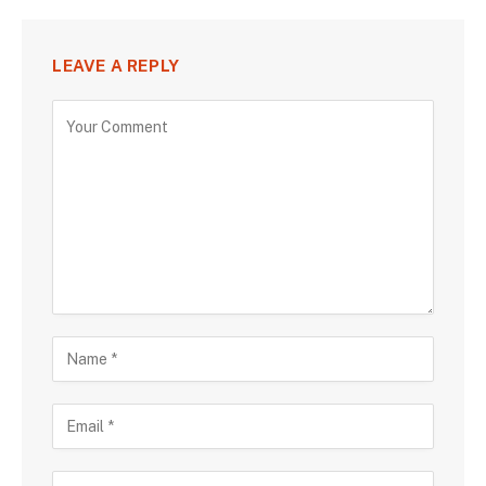
LEAVE A REPLY