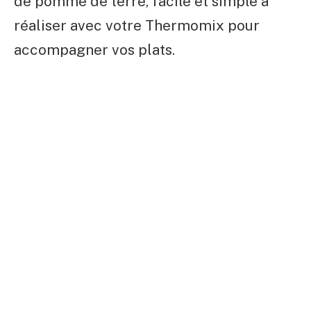
de pomme de terre, facile et simple à
réaliser avec votre Thermomix pour
accompagner vos plats.