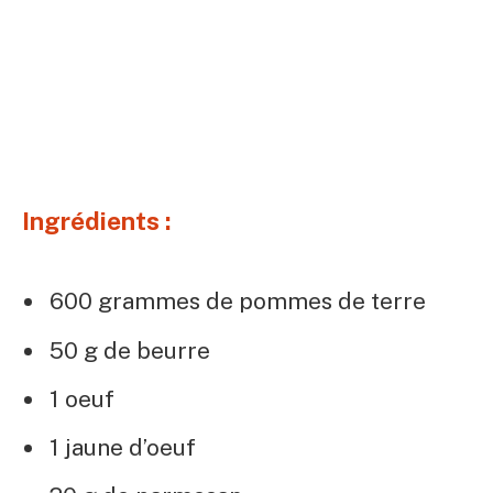
Ingrédients :
600 grammes de pommes de terre
50 g de beurre
1 oeuf
1 jaune d’oeuf