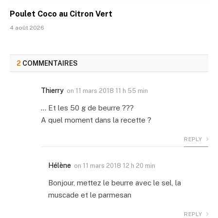
Poulet Coco au Citron Vert
4 août 2026
2
COMMENTAIRES
Thierry
on
11 mars 2018 11 h 55 min
… Et les 50 g de beurre ???
A quel moment dans la recette ?
REPLY
Hélène
on
11 mars 2018 12 h 20 min
Bonjour, mettez le beurre avec le sel, la
muscade et le parmesan
REPLY