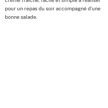
crème fraîche, facile et simple à réaliser
pour un repas du soir accompagné d’une
bonne salade.