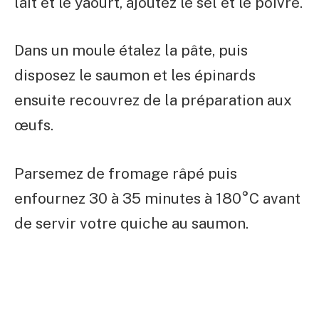
lait et le yaourt, ajoutez le sel et le poivre.
Dans un moule étalez la pâte, puis
disposez le saumon et les épinards
ensuite recouvrez de la préparation aux
œufs.
Parsemez de fromage râpé puis
enfournez 30 à 35 minutes à 180°C avant
de servir votre quiche au saumon.