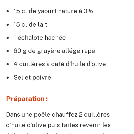
15 cl de yaourt nature à 0%
15 cl de lait
1 échalote hachée
60 g de gruyère allégé râpé
4 cuillères à café d’huile d’olive
Sel et poivre
Préparation :
Dans une poêle chauffez 2 cuillères
d’huile d’olive puis faites revenir les