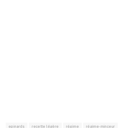
epinards
recette légère
régime
régime-minceur