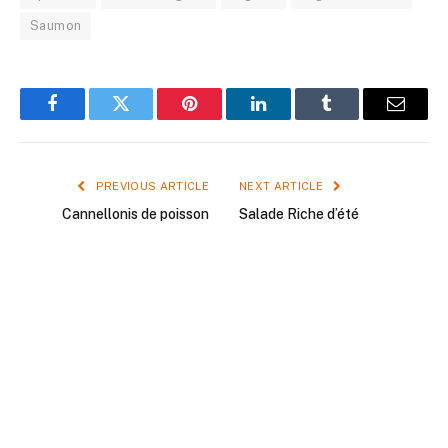
Saumon
Facebook
Twitter
Pinterest
LinkedIn
Tumblr
Email
PREVIOUS ARTICLE
NEXT ARTICLE
Cannellonis de poisson
Salade Riche d’été