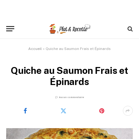
Accueil
»
Quiche au Saumon Frais et Épinards
Quiche au Saumon Frais et
Épinards
Aucun commentaire