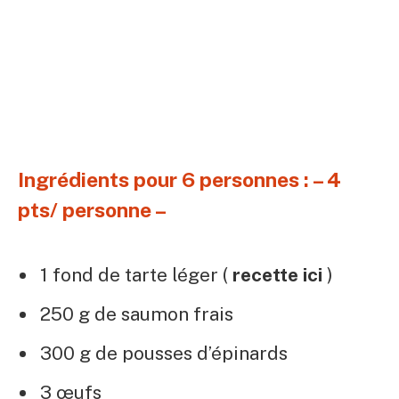
Ingrédients pour 6 personnes : – 4
pts/ personne –
1 fond de tarte léger (
recette ici
)
250 g de saumon frais
300 g de pousses d’épinards
3 œufs