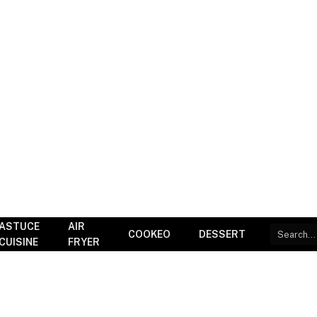
ASTUCE
AIR
COOKEO
DESSERT
CUISINE
FRYER