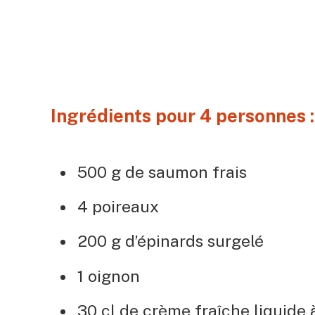
Ingrédients pour 4 personnes 
500 g de saumon frais
4 poireaux
200 g d’épinards surgelé
1 oignon
30 cl de crème fraîche liquide