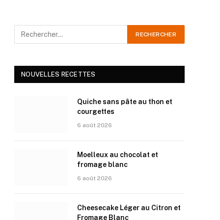
NOUVELLES RECETTES
Quiche sans pâte au thon et
courgettes
6 août 2026
Moelleux au chocolat et
fromage blanc
6 août 2026
Cheesecake Léger au Citron et
Fromage Blanc