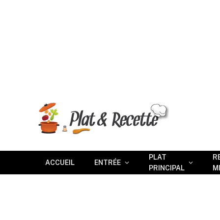
PLAT
R
ACCUEIL
ENTRÉE
PRINCIPAL
M