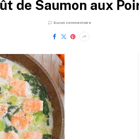
ût de Saumon aux Poi
Aucun commentaire