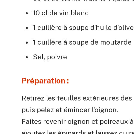
10 cl de vin blanc
1 cuillère à soupe d’huile d’olive
1 cuillère à soupe de moutarde
Sel, poivre
Préparation :
Retirez les feuilles extérieures de
puis pelez et émincer l’oignon.
Faites revenir oignon et poireaux à
ajoutez les épinards et laissez cui