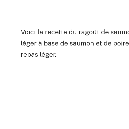
Voici la recette du ragoût de saum
léger à base de saumon et de poirea
repas léger.