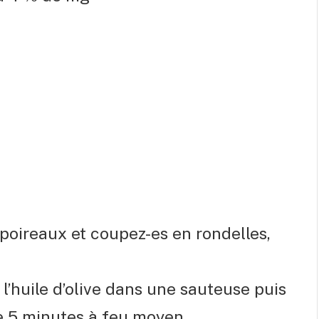
s poireaux et coupez-es en rondelles,
 l’huile d’olive dans une sauteuse puis
re 5 minutes à feu moyen.