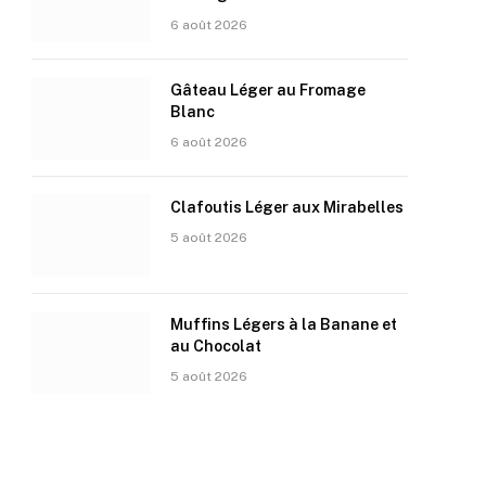
6 août 2026
Gâteau Léger au Fromage
Blanc
6 août 2026
Clafoutis Léger aux Mirabelles
5 août 2026
Muffins Légers à la Banane et
au Chocolat
5 août 2026