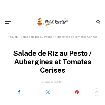
Accueil
»
Salade de Riz au Pesto / Aubergines et Tomates Cerises
Salade de Riz au Pesto /
Aubergines et Tomates
Cerises
Aucun commentaire