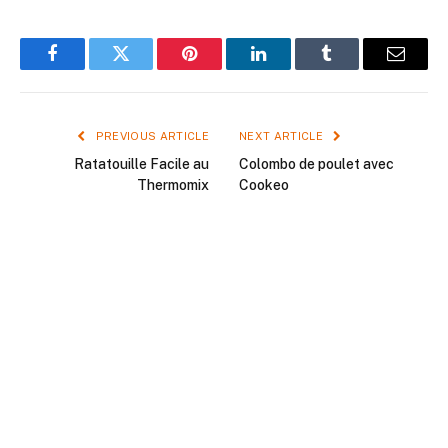
Facebook
Twitter
Pinterest
LinkedIn
Tumblr
Email
PREVIOUS ARTICLE
NEXT ARTICLE
Ratatouille Facile au
Colombo de poulet avec
Thermomix
Cookeo