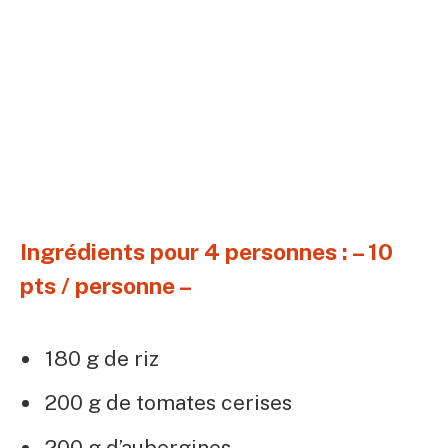
Ingrédients pour 4 personnes : – 10
pts / personne –
180 g de riz
200 g de tomates cerises
200 g d’aubergines