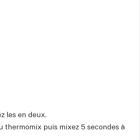
ez les en deux.
l du thermomix puis mixez 5 secondes à