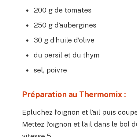
200 g de tomates
250 g d’aubergines
30 g d’huile d’olive
du persil et du thym
sel, poivre
Préparation au Thermomix :
Epluchez l’oignon et l’ail puis coup
Mettez l’oignon et l’ail dans le bo
vitesse 5.