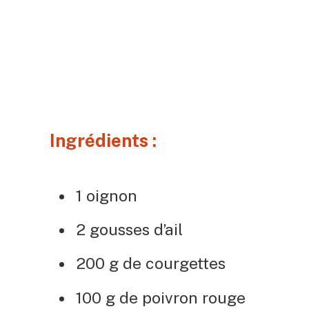
Ingrédients :
1 oignon
2 gousses d’ail
200 g de courgettes
100 g de poivron rouge