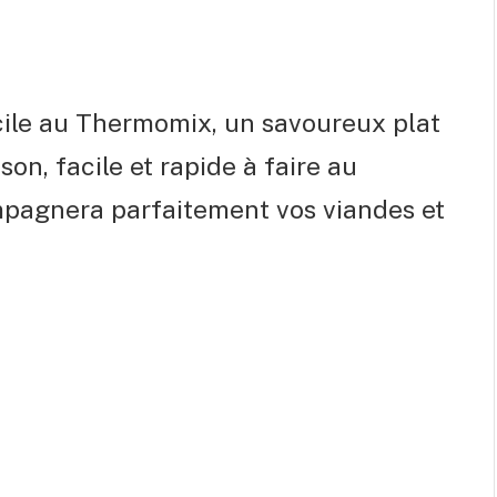
facile au Thermomix, un savoureux plat
on, facile et rapide à faire au
mpagnera parfaitement vos viandes et