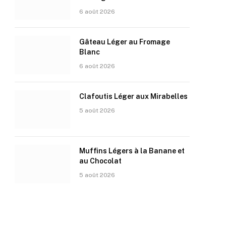
6 août 2026
Gâteau Léger au Fromage
Blanc
6 août 2026
Clafoutis Léger aux Mirabelles
5 août 2026
Muffins Légers à la Banane et
au Chocolat
5 août 2026