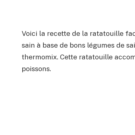
Voici la recette de la ratatouille 
sain à base de bons légumes de sais
thermomix. Cette ratatouille acco
poissons.