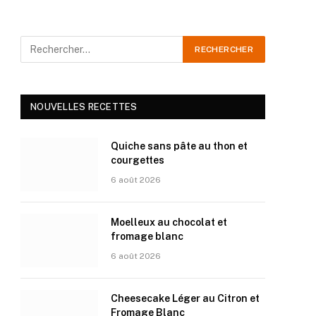
NOUVELLES RECETTES
Quiche sans pâte au thon et
courgettes
6 août 2026
Moelleux au chocolat et
fromage blanc
6 août 2026
Cheesecake Léger au Citron et
Fromage Blanc