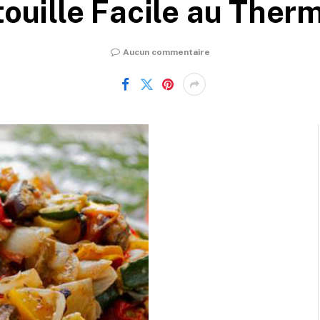
touille Facile au Ther
Aucun commentaire