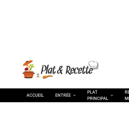
PLAT
R
ACCUEIL
ENTRÉE
PRINCIPAL
M