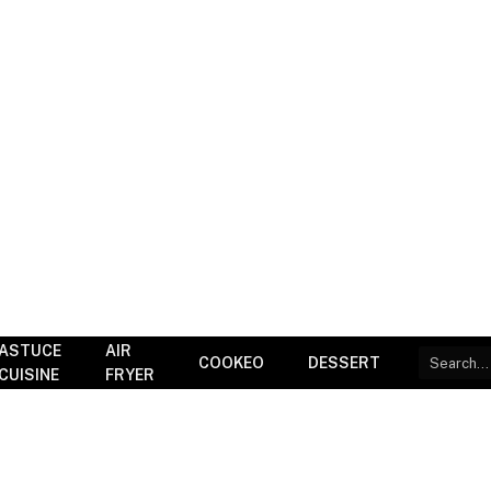
ASTUCE
AIR
COOKEO
DESSERT
CUISINE
FRYER