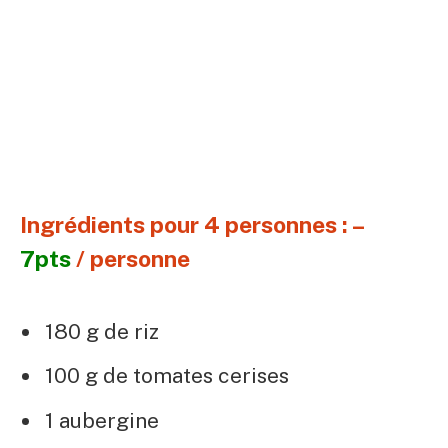
Ingrédients pour 4 personnes : –
7pts
/ personne
180 g de riz
100 g de tomates cerises
1 aubergine