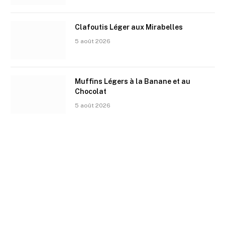
Clafoutis Léger aux Mirabelles
5 août 2026
Muffins Légers à la Banane et au
Chocolat
5 août 2026