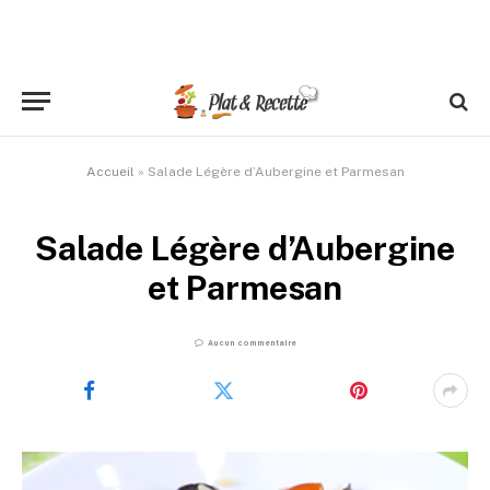
Accueil
»
Salade Légère d’Aubergine et Parmesan
Salade Légère d’Aubergine
et Parmesan
Aucun commentaire