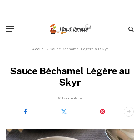
Accueil
»
Sauce Béchamel Légère au Skyr
Sauce Béchamel Légère au
Skyr
2 commentaires