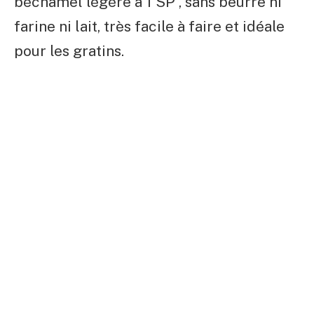
béchamel légère à 1 SP , sans beurre ni
farine ni lait, très facile à faire et idéale
pour les gratins.