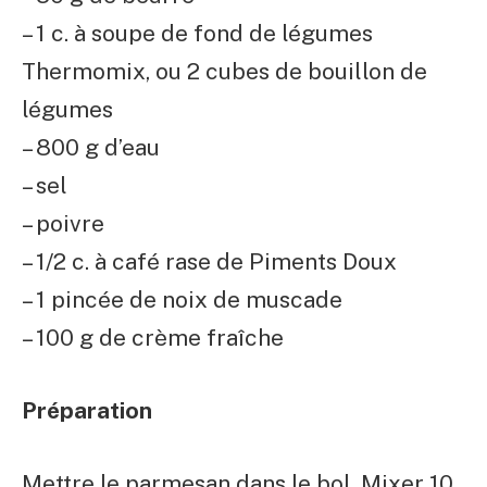
– 1 c. à soupe de fond de légumes
Thermomix, ou 2 cubes de bouillon de
légumes
– 800 g d’eau
– sel
– poivre
– 1/2 c. à café rase de Piments Doux
– 1 pincée de noix de muscade
– 100 g de crème fraîche
Préparation
Mettre le parmesan dans le bol. Mixer 10