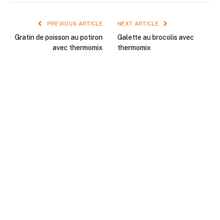
PREVIOUS ARTICLE
NEXT ARTICLE
Gratin de poisson au potiron
Galette au brocolis avec
avec thermomix
thermomix