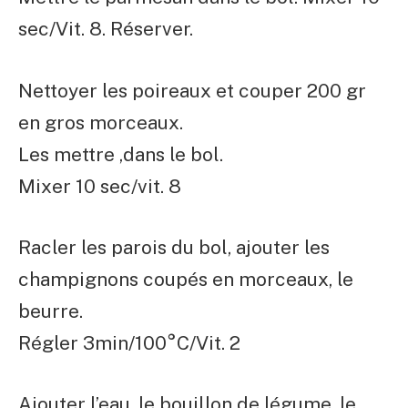
sec/Vit. 8. Réserver.
Nettoyer les poireaux et couper 200 gr
en gros morceaux.
Les mettre ,dans le bol.
Mixer 10 sec/vit. 8
Racler les parois du bol, ajouter les
champignons coupés en morceaux, le
beurre.
Régler 3min/100°C/Vit. 2
Ajouter l’eau, le bouillon de légume, le