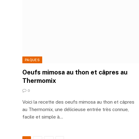
PAQUES
Oeufs mimosa au thon et câpres au
Thermomix
0
Voici la recette des oeufs mimosa au thon et câpres
au Thermomix, une délicieuse entrée très connue,
facile et simple à…