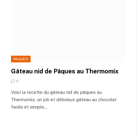
PAQUES
Gâteau nid de Pâques au Thermomix
0
Voici la recette du gâteau nid de pâques au
Thermomix, un joli et délicieux gâteau au chocolat
facile et simple…