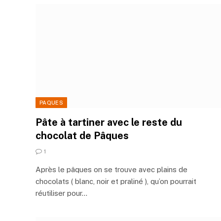
PAQUES
Pâte à tartiner avec le reste du
chocolat de Pâques
1
Après le pâques on se trouve avec plains de
chocolats ( blanc, noir et praliné ), qu’on pourrait
réutiliser pour…