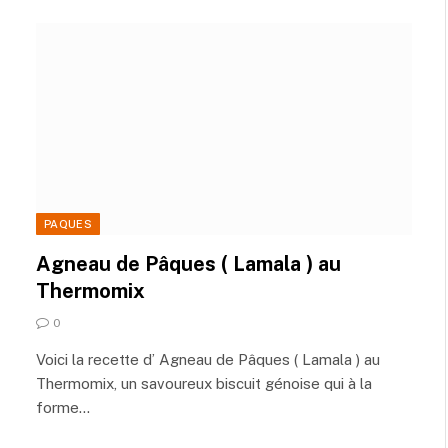
PAQUES
Agneau de Pâques ( Lamala ) au
Thermomix
0
Voici la recette d’ Agneau de Pâques ( Lamala ) au
Thermomix, un savoureux biscuit génoise qui à la
forme…