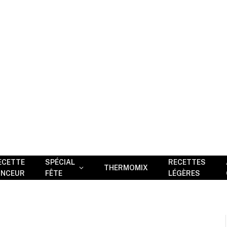
ECETTE
SPÉCIAL
RECETTES
THERMOMIX
INCEUR
FÊTE
LÉGÈRES