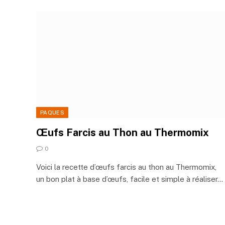
PAQUES
Œufs Farcis au Thon au Thermomix
0
Voici la recette d’œufs farcis au thon au Thermomix,
un bon plat à base d’œufs, facile et simple à réaliser…