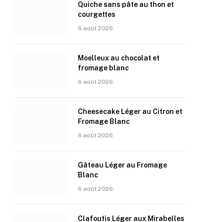
Quiche sans pâte au thon et
courgettes
6 août 2026
Moelleux au chocolat et
fromage blanc
6 août 2026
Cheesecake Léger au Citron et
Fromage Blanc
6 août 2026
Gâteau Léger au Fromage
Blanc
6 août 2026
Clafoutis Léger aux Mirabelles