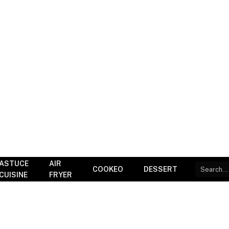
ASTUCE
AIR
COOKEO
DESSERT
CUISINE
FRYER