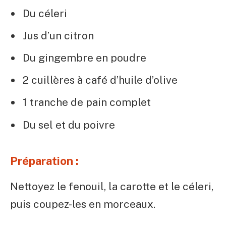
Du céleri
Jus d’un citron
Du gingembre en poudre
2 cuillères à café d’huile d’olive
1 tranche de pain complet
Du sel et du poivre
Préparation :
Nettoyez le fenouil, la carotte et le céleri,
puis coupez-les en morceaux.