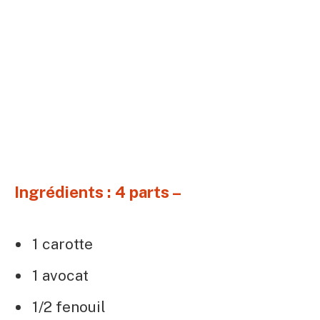
Ingrédients : 4 parts –
1 carotte
1 avocat
1/2 fenouil