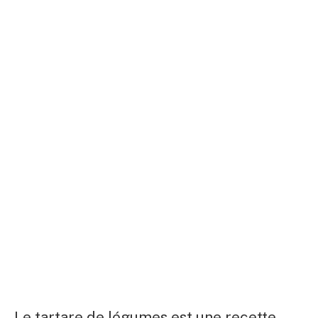
Le tartare de légumes est une recette