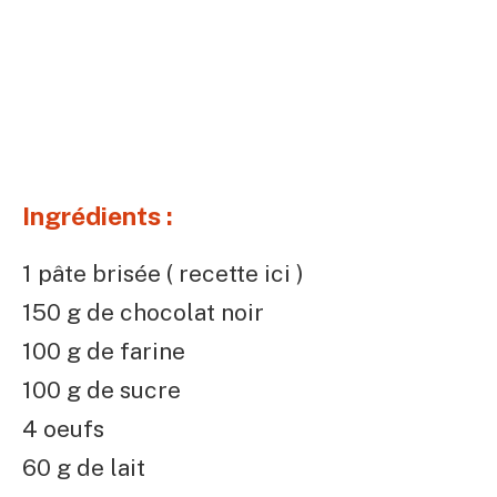
Ingrédients :
1 pâte brisée ( recette ici )
150 g de chocolat noir
100 g de farine
100 g de sucre
4 oeufs
60 g de lait