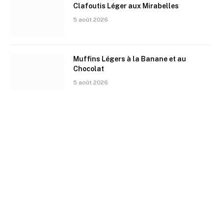
Clafoutis Léger aux Mirabelles
5 août 2026
Muffins Légers à la Banane et au
Chocolat
5 août 2026