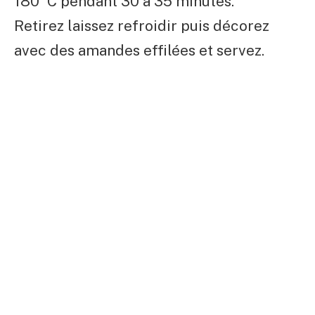
180°C pendant 30 à 35 minutes.
Retirez laissez refroidir puis décorez
avec des amandes effilées et servez.