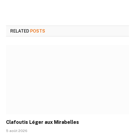
RELATED
POSTS
Clafoutis Léger aux Mirabelles
5 août 2026